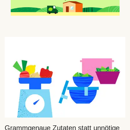
Grammgenaue Zutaten statt unnötige