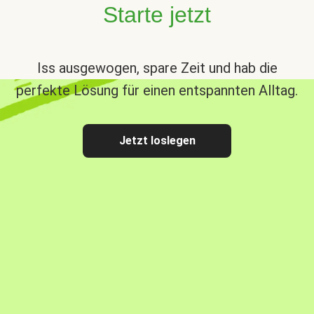
Starte jetzt
Iss ausgewogen, spare Zeit und hab die
perfekte Lösung für einen entspannten Alltag.
Jetzt loslegen