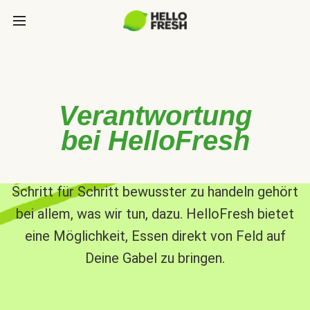
Verantwortung
bei HelloFresh
Schritt für Schritt bewusster zu handeln gehört
bei allem, was wir tun, dazu. HelloFresh bietet
eine Möglichkeit, Essen direkt von Feld auf
Deine Gabel zu bringen.