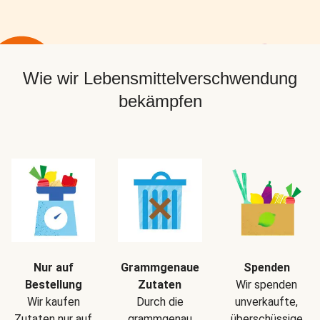
Wie wir Lebensmittelverschwendung
bekämpfen
Nur auf
Grammgenaue
Spenden
Bestellung
Zutaten
Wir spenden
Wir kaufen
Durch die
unverkaufte,
Zutaten nur auf
grammgenau
überschüssige