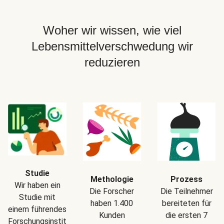
Woher wir wissen, wie viel
Lebensmittelverschwedung wir
reduzieren
Studie
Methologie
Prozess
Wir haben ein
Die Forscher
Die Teilnehmer
Studie mit
haben 1.400
bereiteten für
einem führendes
Kunden
die ersten 7
Forschungsinstitut