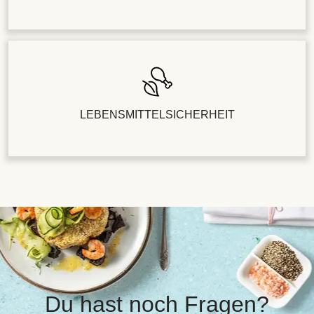
LEBENSMITTELSICHERHEIT
Du hast noch Fragen?