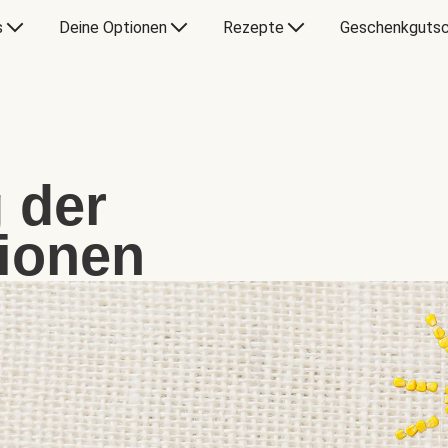
s
Deine Optionen
Rezepte
Geschenkgutsc
 der
ionen