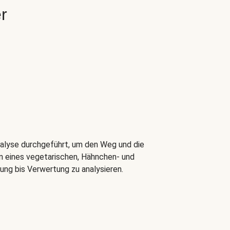
r
nalyse durchgeführt, um den Weg und die
n eines vegetarischen, Hähnchen- und
lung bis Verwertung zu analysieren.