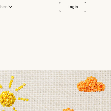
hein
Login