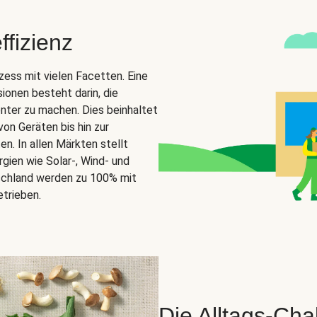
ffizienz
zess mit vielen Facetten. Eine
ionen besteht darin, die
nter zu machen. Dies beinhaltet
on Geräten bis hin zur
en. In allen Märkten stellt
gien wie Solar-, Wind- und
schland werden zu 100% mit
trieben.
Die Alltags-Cha