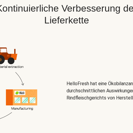
Kontinuierliche Verbesserung de
Lieferkette
HelloFresh hat eine Ökobilanza
durchschnittlichen Auswirkunge
Rindfleischgerichts von Herstel