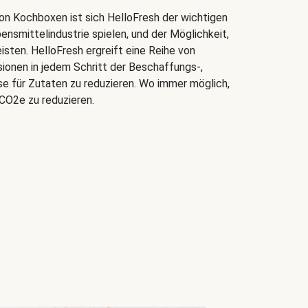
on Kochboxen ist sich HelloFresh der wichtigen
bensmittelindustrie spielen, und der Möglichkeit,
isten. HelloFresh ergreift eine Reihe von
onen in jedem Schritt der Beschaffungs-,
e für Zutaten zu reduzieren. Wo immer möglich,
CO2e zu reduzieren.