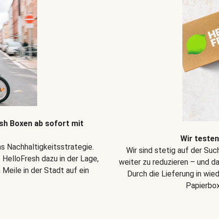
sh Boxen ab sofort mit
Wir teste
hs Nachhaltigkeitsstrategie.
Wir sind stetig auf der Su
 HelloFresh dazu in der Lage,
weiter zu reduzieren – und d
Meile in der Stadt auf ein
Durch die Lieferung in wie
Papierbox