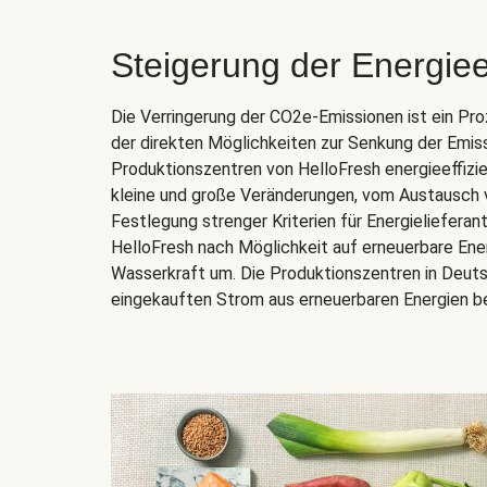
Steigerung der Energiee
Die Verringerung der CO2e-Emissionen ist ein Pro
der direkten Möglichkeiten zur Senkung der Emiss
Produktionszentren von HelloFresh energieeffizie
kleine und große Veränderungen, vom Austausch v
Festlegung strenger Kriterien für Energielieferant
HelloFresh nach Möglichkeit auf erneuerbare Ener
Wasserkraft um. Die Produktionszentren in Deut
eingekauften Strom aus erneuerbaren Energien be