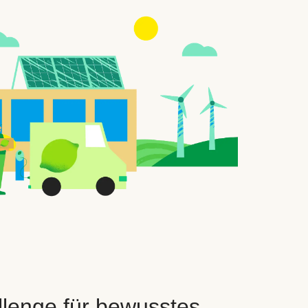
llenge für bewusstes