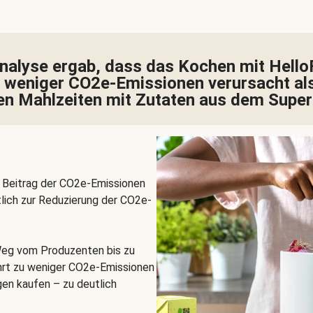
Analyse ergab, dass das Kochen mit Hello
 weniger CO2e-Emissionen verursacht als
en Mahlzeiten mit Zutaten aus dem Supe
 Beitrag der CO2e-Emissionen
lich zur Reduzierung der CO2e-
Weg vom Produzenten bis zu
hrt zu weniger CO2e-Emissionen
gen kaufen – zu deutlich