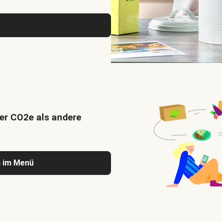
er CO2e als andere
n im Menü