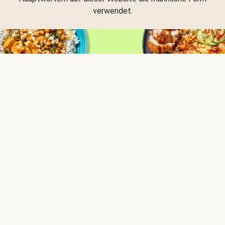
verwendet.