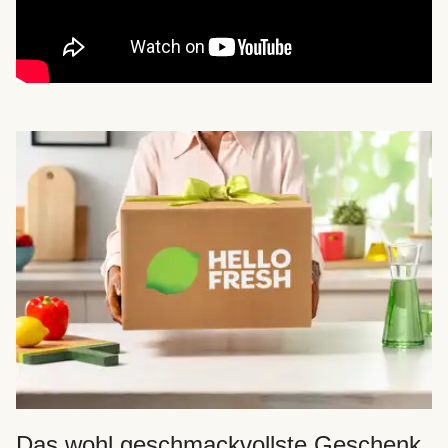
Das wohl geschmackvollste Geschenk