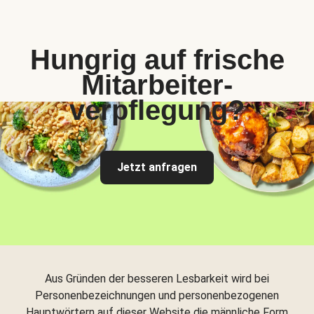
Hungrig auf frische
Mitarbeiter-
verpflegung?
Jetzt anfragen
Aus Gründen der besseren Lesbarkeit wird bei
Personenbezeichnungen und personenbezogenen
Hauptwörtern auf dieser Website die männliche Form