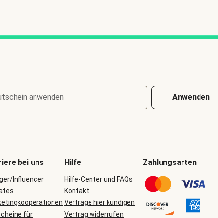
utschein anwenden
Anwenden
riere bei uns
Hilfe
Zahlungsarten
ger/Influencer
Hilfe-Center und FAQs
iates
Kontakt
etingkooperationen
Verträge hier kündigen
cheine für
Vertrag widerrufen