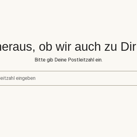
eraus, ob wir auch zu Dir 
Bitte gib Deine Postleitzahl ein.
eitzahl eingeben
raus, ob wir auch zu Dir liefern.