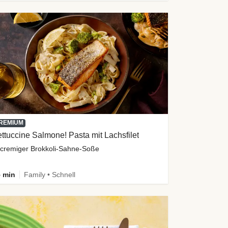
REMIUM
ttuccine Salmone! Pasta mit Lachsfilet
 cremiger Brokkoli-Sahne-Soße
 min
Family • Schnell