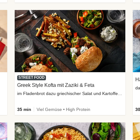
STREET FOOD
H
Greek Style Kofta mit Zaziki & Feta
da
im Fladenbrot dazu griechischer Salat und Kartoffelspalten
35 min
Viel Gemüse • High Protein
30