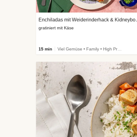
Enchiladas mit
gratiniert mit Käse
15 min
Viel Gemüse • Family • High Protein • Extra schnell