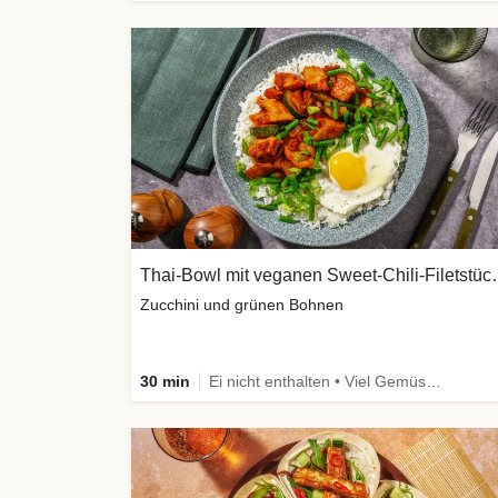
Thai-Bowl mit veg
Zucchini und grünen Bohnen
30 min
Ei nicht enthalten • Viel Gemüse • High Protein • Vegetarisch