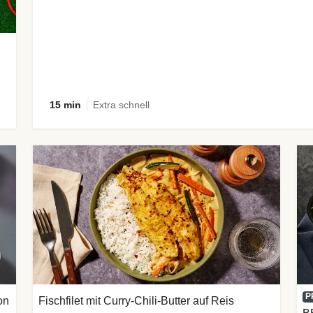
15 min
Extra schnell
P
on
Fischfilet mit Curry-Chili-Butter auf Reis