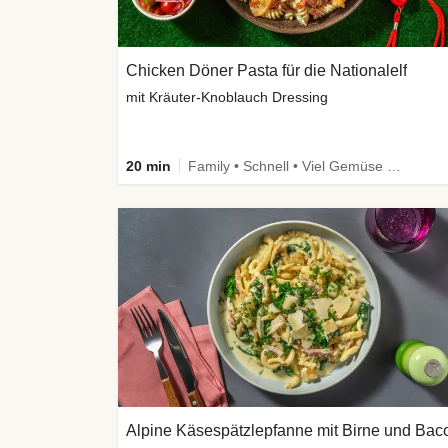
Chicken Döner Pasta für die Nationalelf
mit Kräuter-Knoblauch Dressing
20 min
Family • Schnell • Viel Gemüse • High Protein
Alpine Käsespätzlepfanne mit Birne und Bac