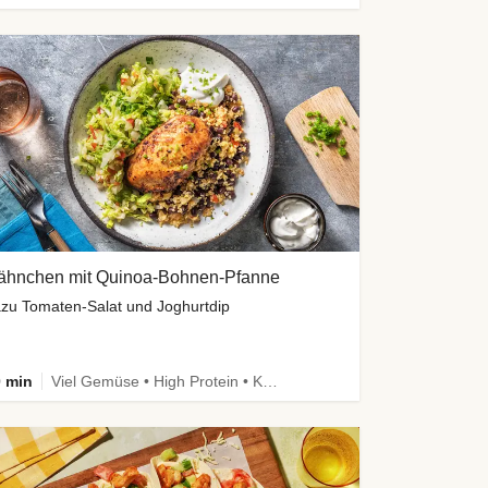
ähnchen mit Quinoa-Bohnen-Pfanne
zu Tomaten-Salat und Joghurtdip
 min
Viel Gemüse • High Protein • Kalorien im Blick