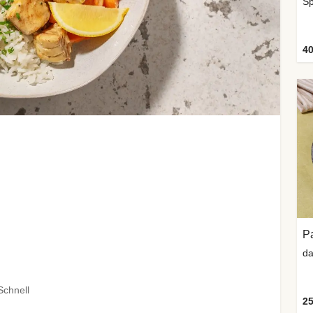
Sp
40
da
Schnell
25