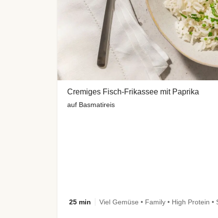
Cremiges Fisch-Frikassee mit Paprika
auf Basmatireis
25 min
Viel Gemüse • Family • High Protein • 