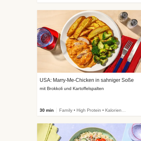
USA: Marry-Me-Chicken in sahniger Soße
mit Brokkoli und Kartoffelspalten
30 min
Family • High Protein • Kalorien im Blick