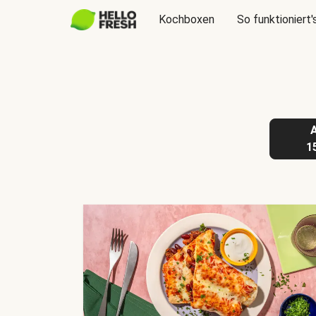
Kochboxen
So funktioniert'
1