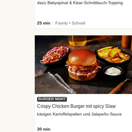
dazu Babyspinat & Käse-Schnittlauch-Topping
25 min
Family • Schnell
BURGER NIGHT
Crispy Chicken Burger mit spicy Slaw
käsigen Kartoffelspalten und Jalapeño-Sauce
30 min