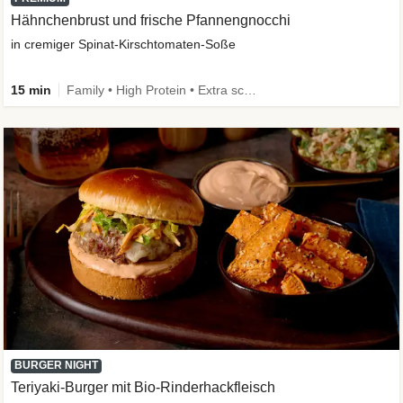
Hähnchenbrust und frische Pfannengnocchi
in cremiger Spinat-Kirschtomaten-Soße
15 min
Family • High Protein • Extra schnell
BURGER NIGHT
Teriyaki-Burger mit Bio-Rinderhackfleisch