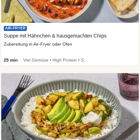
AIR-FRYER
Suppe mit Hähnchen & hausgemachten Chips
Zubereitung in Air-Fryer oder Ofen
25 min
Viel Gemüse • High Protein • Schnell • Kalorien im Blick