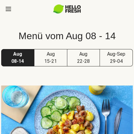
Menü vom Aug 08 - 14
Aug
Aug
Aug
Aug-Sep
08-14
15-21
22-28
29-04