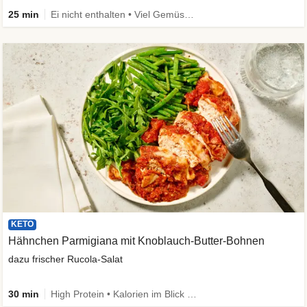
25 min
Ei nicht enthalten • Viel Gemüse • High Protein • Low Carb • Vegetarisch • Schnell
KETO
Hähnchen Parmigiana mit Knoblauch-Butter-Bohnen
dazu frischer Rucola-Salat
30 min
High Protein • Kalorien im Blick • Viel Gemüse