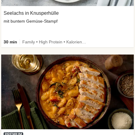
Seelachs in Knusperhülle
mit buntem Gemüse-Stampf
30 min
Family • High Protein • Kalorien im Blick
PREMIUM