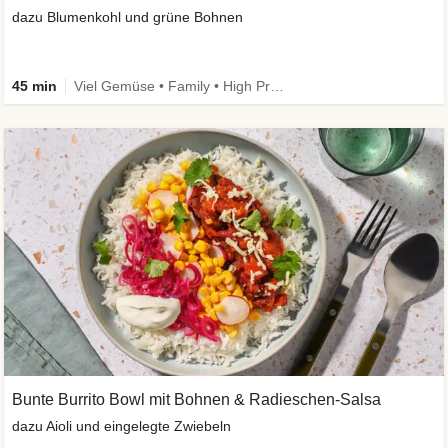
dazu Blumenkohl und grüne Bohnen
45 min
Viel Gemüse • Family • High Protein • Low Carb
Bunte Burrito Bowl mit Bohnen & Radieschen-Salsa
dazu Aioli und eingelegte Zwiebeln