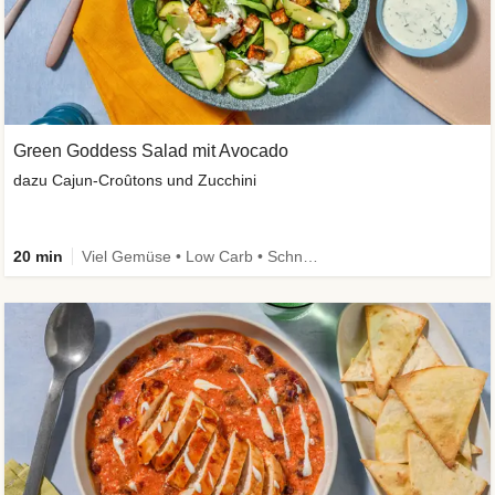
Green Goddess Salad mit Avocado
dazu Cajun-Croûtons und Zucchini
20 min
Viel Gemüse • Low Carb • Schnell • Vegan