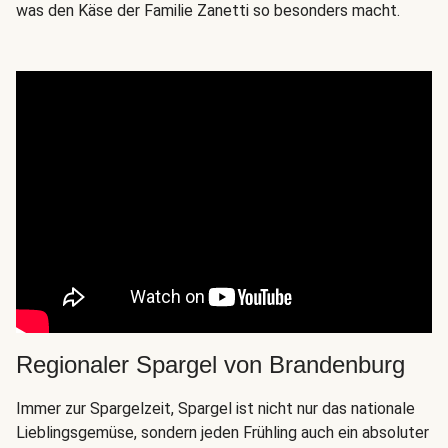
was den Käse der Familie Zanetti so besonders macht.
Regionaler Spargel von Brandenburg
Immer zur Spargelzeit, Spargel ist nicht nur das nationale
Lieblingsgemüse, sondern jeden Frühling auch ein absoluter