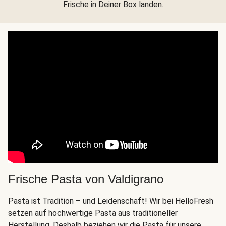
Frische in Deiner Box landen.
Frische Pasta von Valdigrano
Pasta ist Tradition – und Leidenschaft! Wir bei HelloFresh
setzen auf hochwertige Pasta aus traditioneller
Herstellung. Deshalb beziehen wir die Pasta für unsere