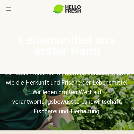
Lebensmittel aus
erster Hand
Der Geschmack ist mindestens genauso wichtig
wie die Herkunft und Frische der Lebensmittel.
Wir legen großen Wert auf
verantwortungsbewusste Landwirtschaft,
Fischerei und Tierhaltung.