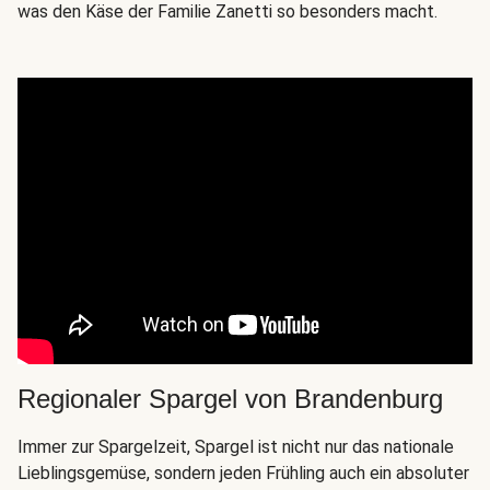
was den Käse der Familie Zanetti so besonders macht.
Regionaler Spargel von Brandenburg
Immer zur Spargelzeit, Spargel ist nicht nur das nationale
Lieblingsgemüse, sondern jeden Frühling auch ein absoluter