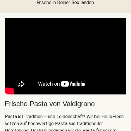
Frische in Deiner Box landen.
Frische Pasta von Valdigrano
Pasta ist Tradition – und Leidenschaft! Wir bei HelloFresh
setzen auf hochwertige Pasta aus traditioneller
Herstellung. Deshalb beziehen wir die Pasta für unsere