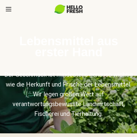
Lebensmittel aus
erster Hand
Der Geschmack ist mindestens genauso wichtig
wie die Herkunft und Frische der Lebensmittel.
Wir legen großen Wert auf
verantwortungsbewusste Landwirtschaft,
Fischerei und Tierhaltung.