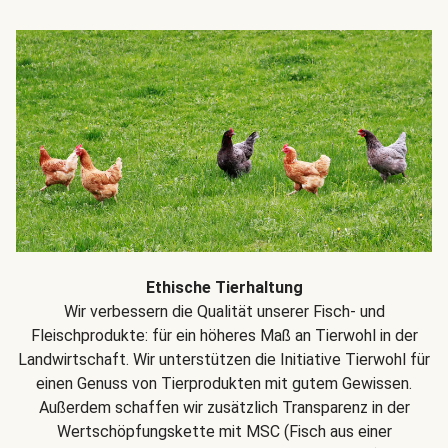
Ethische Tierhaltung
Wir verbessern die Qualität unserer Fisch- und
Fleischprodukte: für ein höheres Maß an Tierwohl in der
Landwirtschaft. Wir unterstützen die Initiative Tierwohl für
einen Genuss von Tierprodukten mit gutem Gewissen.
Außerdem schaffen wir zusätzlich Transparenz in der
Wertschöpfungskette mit MSC (Fisch aus einer