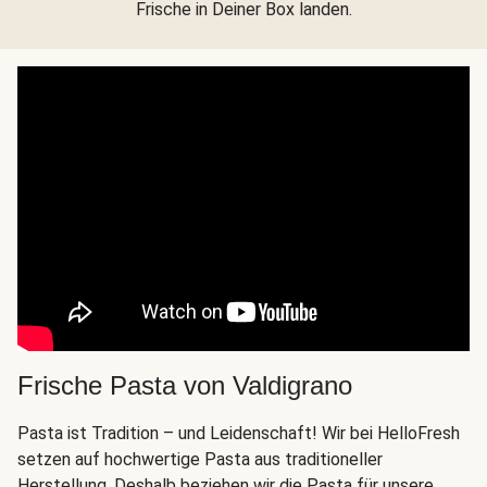
Frische in Deiner Box landen.
Frische Pasta von Valdigrano
Pasta ist Tradition – und Leidenschaft! Wir bei HelloFresh
setzen auf hochwertige Pasta aus traditioneller
Herstellung. Deshalb beziehen wir die Pasta für unsere