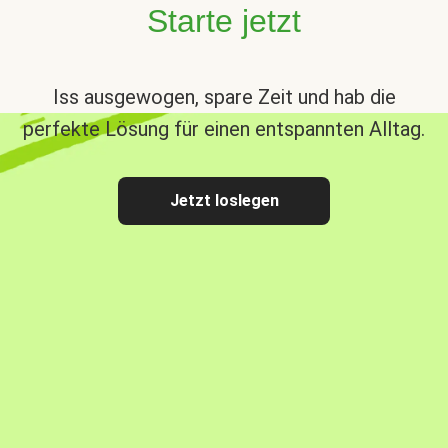
Starte jetzt
Iss ausgewogen, spare Zeit und hab die
perfekte Lösung für einen entspannten Alltag.
Jetzt loslegen