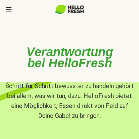
Verantwortung
bei HelloFresh
Schritt für Schritt bewusster zu handeln gehört
bei allem, was wir tun, dazu. HelloFresh bietet
eine Möglichkeit, Essen direkt von Feld auf
Deine Gabel zu bringen.