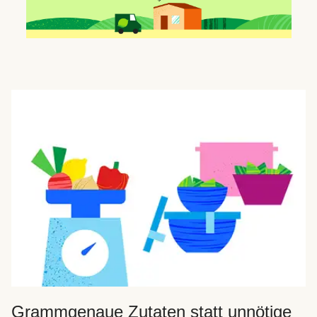
Grammgenaue Zutaten statt unnötige