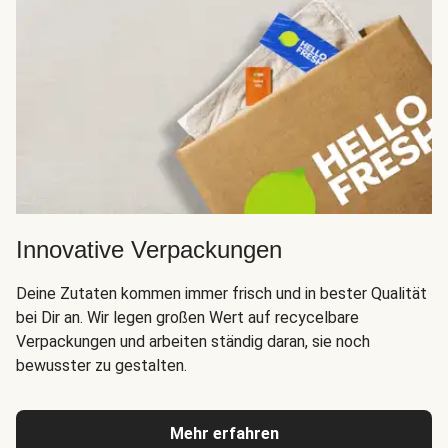
Innovative Verpackungen
Deine Zutaten kommen immer frisch und in bester Qualität
bei Dir an. Wir legen großen Wert auf recycelbare
Verpackungen und arbeiten ständig daran, sie noch
bewusster zu gestalten.
Mehr erfahren