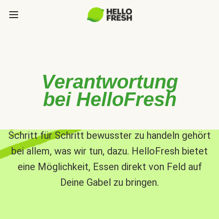
Verantwortung
bei HelloFresh
Schritt für Schritt bewusster zu handeln gehört
bei allem, was wir tun, dazu. HelloFresh bietet
eine Möglichkeit, Essen direkt von Feld auf
Deine Gabel zu bringen.