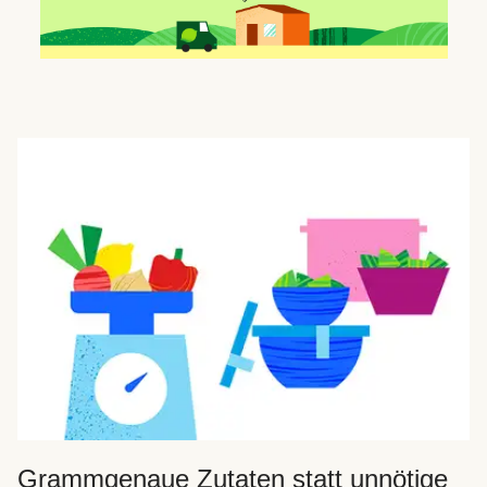
Grammgenaue Zutaten statt unnötige