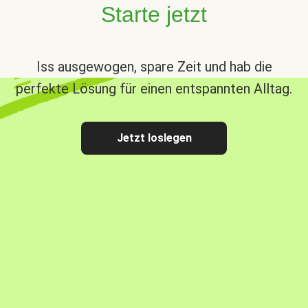
Starte jetzt
Iss ausgewogen, spare Zeit und hab die
perfekte Lösung für einen entspannten Alltag.
Jetzt loslegen