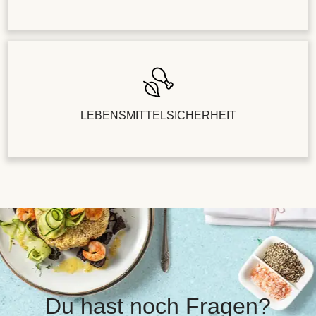
LEBENSMITTELSICHERHEIT
Du hast noch Fragen?