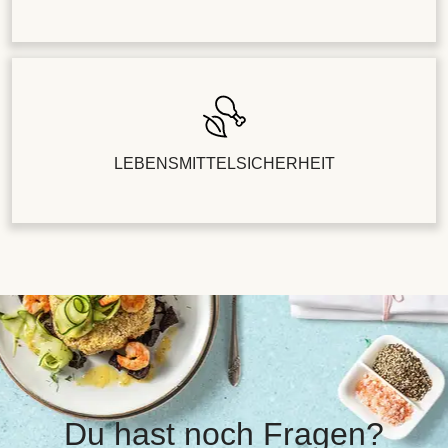
LEBENSMITTELSICHERHEIT
Du hast noch Fragen?