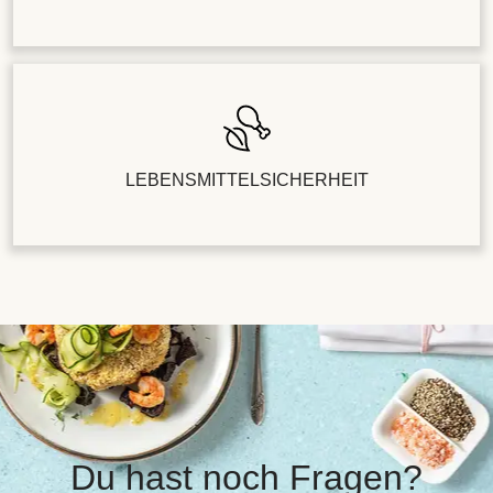
LEBENSMITTELSICHERHEIT
Du hast noch Fragen?