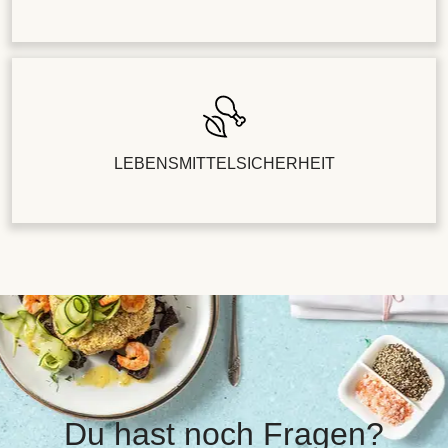
LEBENSMITTELSICHERHEIT
Du hast noch Fragen?