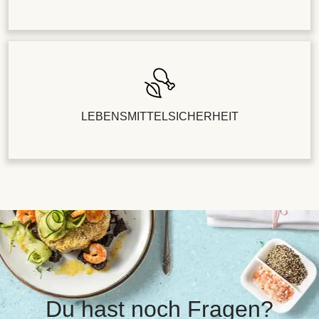
LEBENSMITTELSICHERHEIT
Du hast noch Fragen?