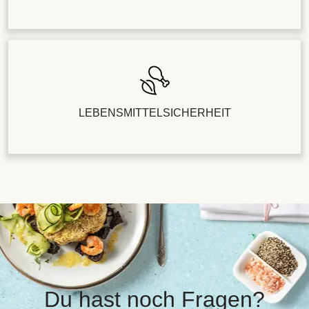
LEBENSMITTELSICHERHEIT
Du hast noch Fragen?