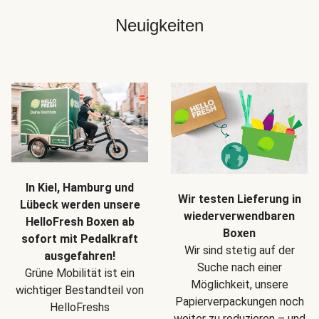
Neuigkeiten
In Kiel, Hamburg und
Wir testen Lieferung in
Lübeck werden unsere
wiederverwendbaren
HelloFresh Boxen ab
Boxen
sofort mit Pedalkraft
Wir sind stetig auf der
ausgefahren!
Suche nach einer
Grüne Mobilität ist ein
Möglichkeit, unsere
wichtiger Bestandteil von
Papierverpackungen noch
HelloFreshs
weiter zu reduzieren – und