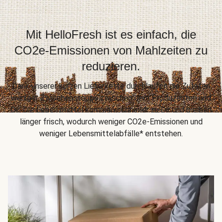
Mit HelloFresh ist es einfach, die
CO2e-Emissionen von Mahlzeiten zu
reduzieren.
Dank unserer kurzen Lieferkette durchlaufen die Zutaten
weniger Zwischenstopps zwischen dem Produzenten und
Dir. Die Lebensmittel kommen schneller zu Dir und bleiben
länger frisch, wodurch weniger CO2e-Emissionen und
weniger Lebensmittelabfälle* entstehen.