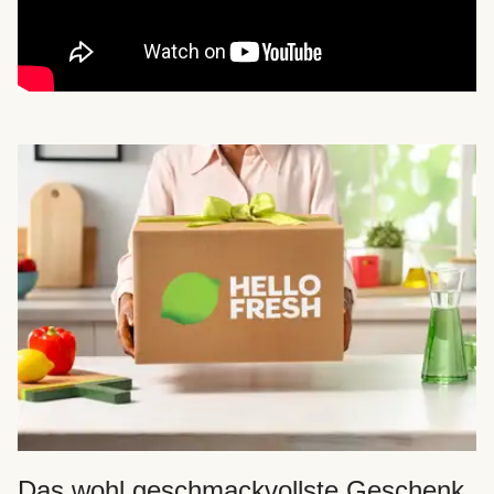
Das wohl geschmackvollste Geschenk