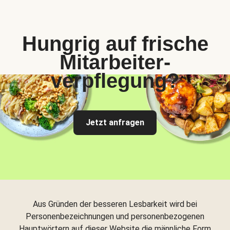
Hungrig auf frische
Mitarbeiter-
verpflegung?
Jetzt anfragen
Aus Gründen der besseren Lesbarkeit wird bei
Personenbezeichnungen und personenbezogenen
Hauptwörtern auf dieser Website die männliche Form