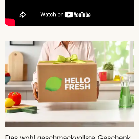
Das wohl geschmackvollste Geschenk