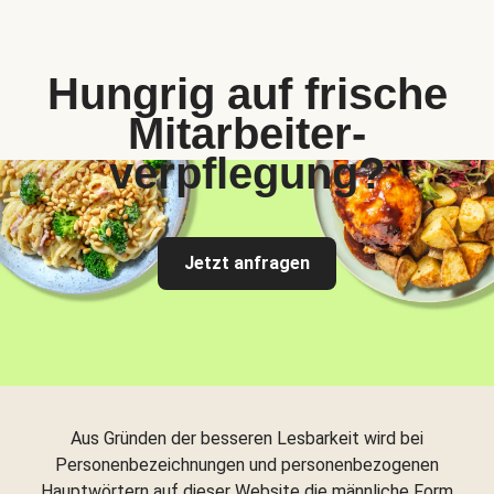
Hungrig auf frische
Mitarbeiter-
verpflegung?
Jetzt anfragen
Aus Gründen der besseren Lesbarkeit wird bei
Personenbezeichnungen und personenbezogenen
Hauptwörtern auf dieser Website die männliche Form