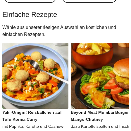
Einfache Rezepte
Wähle aus unserer riesigen Auswahl an köstlichen und
einfachen Rezepten.
Yaki-Onigiri: Reisbällchen auf
Beyond Meat Mumbai Burger 
Tofu Korma Curry
Mango-Chutney
mit Paprika, Karotte und Cashew-
dazu Kartoffelspalten und frisch