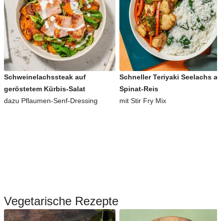
Schweinelachssteak auf
Schneller Teriyaki Seelachs a
geröstetem Kürbis-Salat
Spinat-Reis
dazu Pflaumen-Senf-Dressing
mit Stir Fry Mix
Vegetarische Rezepte