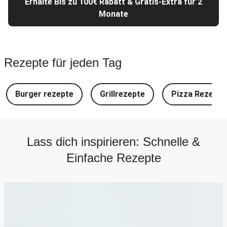
Erhalte Bis zu 100€ Rabatt & Gratis-Extra für 2
Monate
Rezepte für jeden Tag
Burger rezepte
Grillrezepte
Pizza Rezepte
Lass dich inspirieren: Schnelle &
Einfache Rezepte