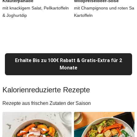
Kräuterpanade
Wildpreiselbeer-Soße
mit knackigem Salat, Pellkartoffeln
mit Champignons und roten Salz
& Joghurtdip
Kartoffeln
Erhalte Bis zu 100€ Rabatt & Gratis-Extra für 2
Monate
Kalorienreduzierte Rezepte
Rezepte aus frischen Zutaten der Saison