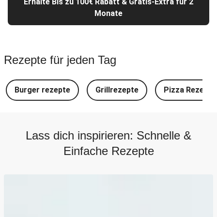
Erhalte Bis zu 100€ Rabatt & Gratis-Extra für 2
Monate
Rezepte für jeden Tag
Burger rezepte
Grillrezepte
Pizza Rezepte
Lass dich inspirieren: Schnelle &
Einfache Rezepte