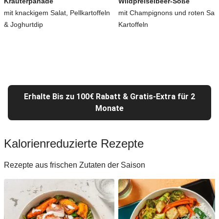
Kräuterpanade
Wildpreiselbeer-Soße
mit knackigem Salat, Pellkartoffeln
mit Champignons und roten Salz
& Joghurtdip
Kartoffeln
Erhalte Bis zu 100€ Rabatt & Gratis-Extra für 2
Monate
Kalorienreduzierte Rezepte
Rezepte aus frischen Zutaten der Saison