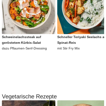
Schweinelachssteak auf
Schneller Teriyaki Seelachs a
geröstetem Kürbis-Salat
Spinat-Reis
dazu Pflaumen-Senf-Dressing
mit Stir Fry Mix
Vegetarische Rezepte