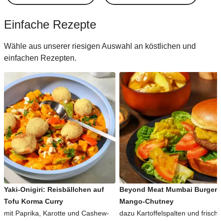
Einfache Rezepte
Wähle aus unserer riesigen Auswahl an köstlichen und
einfachen Rezepten.
Yaki-Onigiri: Reisbällchen auf
Beyond Meat Mumbai Burger 
Tofu Korma Curry
Mango-Chutney
mit Paprika, Karotte und Cashew-
dazu Kartoffelspalten und frisch