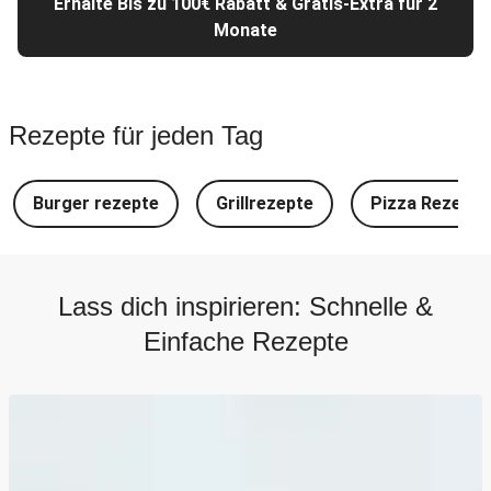
Erhalte Bis zu 100€ Rabatt & Gratis-Extra für 2
Monate
Rezepte für jeden Tag
Burger rezepte
Grillrezepte
Pizza Rezepte
Lass dich inspirieren: Schnelle &
Einfache Rezepte