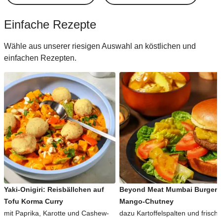
Einfache Rezepte
Wähle aus unserer riesigen Auswahl an köstlichen und
einfachen Rezepten.
Yaki-Onigiri: Reisbällchen auf
Beyond Meat Mumbai Burger 
Tofu Korma Curry
Mango-Chutney
mit Paprika, Karotte und Cashew-
dazu Kartoffelspalten und frisch