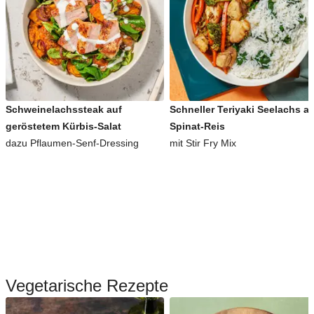
Schweinelachssteak auf
Schneller Teriyaki Seelachs a
geröstetem Kürbis-Salat
Spinat-Reis
dazu Pflaumen-Senf-Dressing
mit Stir Fry Mix
Vegetarische Rezepte