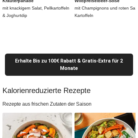
Kräuterpanade
Wildpreiselbeer-Soße
mit knackigem Salat, Pellkartoffeln
mit Champignons und roten Salz
& Joghurtdip
Kartoffeln
Erhalte Bis zu 100€ Rabatt & Gratis-Extra für 2
Monate
Kalorienreduzierte Rezepte
Rezepte aus frischen Zutaten der Saison