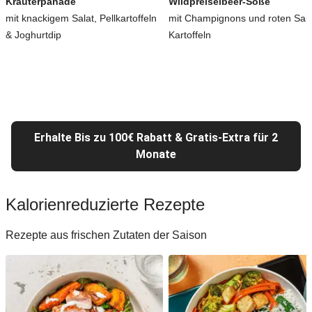
Kräuterpanade
Wildpreiselbeer-Soße
mit knackigem Salat, Pellkartoffeln
mit Champignons und roten Salz
& Joghurtdip
Kartoffeln
Erhalte Bis zu 100€ Rabatt & Gratis-Extra für 2
Monate
Kalorienreduzierte Rezepte
Rezepte aus frischen Zutaten der Saison