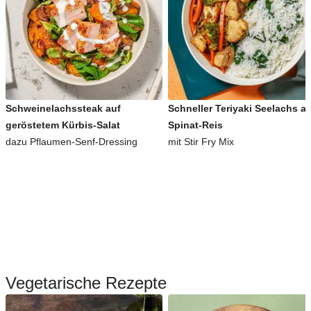
Schweinelachssteak auf
Schneller Teriyaki Seelachs a
geröstetem Kürbis-Salat
Spinat-Reis
dazu Pflaumen-Senf-Dressing
mit Stir Fry Mix
Vegetarische Rezepte