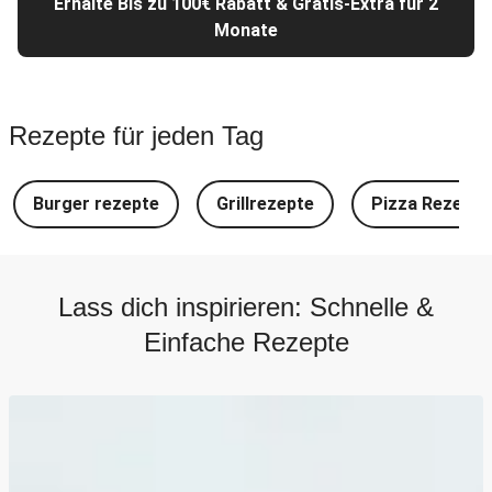
Erhalte Bis zu 100€ Rabatt & Gratis-Extra für 2
Monate
Rezepte für jeden Tag
Burger rezepte
Grillrezepte
Pizza Rezepte
Lass dich inspirieren: Schnelle &
Einfache Rezepte