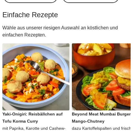
Einfache Rezepte
Wähle aus unserer riesigen Auswahl an köstlichen und
einfachen Rezepten.
Yaki-Onigiri: Reisbällchen auf
Beyond Meat Mumbai Burger 
Tofu Korma Curry
Mango-Chutney
mit Paprika, Karotte und Cashew-
dazu Kartoffelspalten und frisch