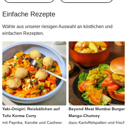
Einfache Rezepte
Wähle aus unserer riesigen Auswahl an köstlichen und
einfachen Rezepten.
Yaki-Onigiri: Reisbällchen auf
Beyond Meat Mumbai Burger 
Tofu Korma Curry
Mango-Chutney
mit Paprika, Karotte und Cashew-
dazu Kartoffelspalten und frisch