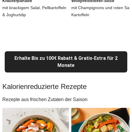
Kräuterpanade
Wildpreiselbeer-Soße
mit knackigem Salat, Pellkartoffeln
mit Champignons und roten Salz
& Joghurtdip
Kartoffeln
Erhalte Bis zu 100€ Rabatt & Gratis-Extra für 2
Monate
Kalorienreduzierte Rezepte
Rezepte aus frischen Zutaten der Saison