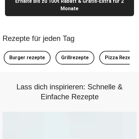
Erhalte Bis zu 100€ Rabatt & Gratis-Extra für 2
Monate
Rezepte für jeden Tag
Burger rezepte
Grillrezepte
Pizza Rezepte
Lass dich inspirieren: Schnelle &
Einfache Rezepte