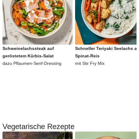
Schweinelachssteak auf
Schneller Teriyaki Seelachs a
geröstetem Kürbis-Salat
Spinat-Reis
dazu Pflaumen-Senf-Dressing
mit Stir Fry Mix
Vegetarische Rezepte