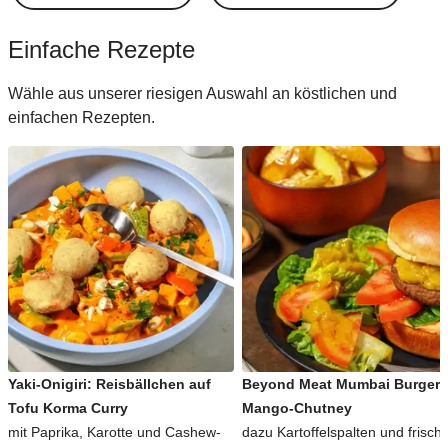
Einfache Rezepte
Wähle aus unserer riesigen Auswahl an köstlichen und
einfachen Rezepten.
Yaki-Onigiri: Reisbällchen auf
Beyond Meat Mumbai Burger 
Tofu Korma Curry
Mango-Chutney
mit Paprika, Karotte und Cashew-
dazu Kartoffelspalten und frisch