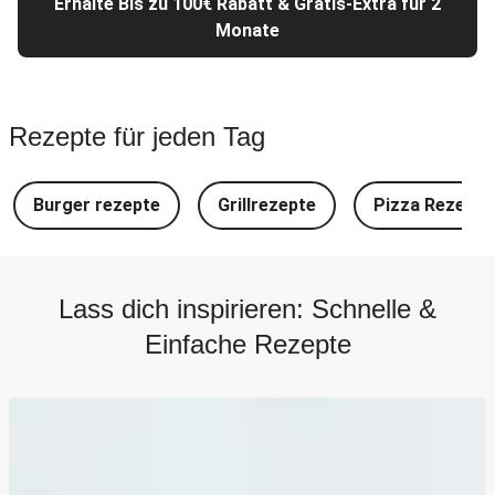
Erhalte Bis zu 100€ Rabatt & Gratis-Extra für 2
Monate
Rezepte für jeden Tag
Burger rezepte
Grillrezepte
Pizza Rezepte
Lass dich inspirieren: Schnelle &
Einfache Rezepte