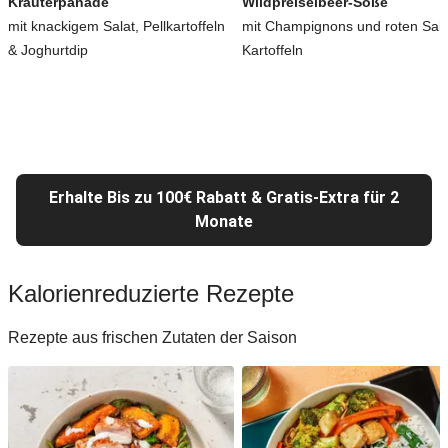
Kräuterpanade
Wildpreiselbeer-Soße
mit knackigem Salat, Pellkartoffeln
mit Champignons und roten Salz
& Joghurtdip
Kartoffeln
Erhalte Bis zu 100€ Rabatt & Gratis-Extra für 2
Monate
Kalorienreduzierte Rezepte
Rezepte aus frischen Zutaten der Saison