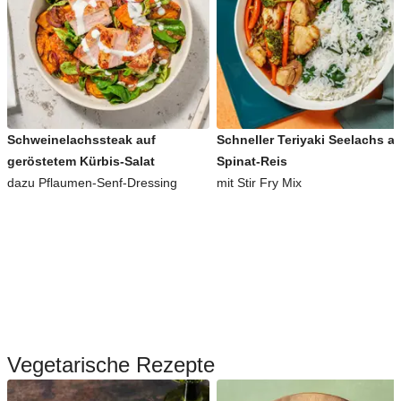
Schweinelachssteak auf
Schneller Teriyaki Seelachs a
geröstetem Kürbis-Salat
Spinat-Reis
dazu Pflaumen-Senf-Dressing
mit Stir Fry Mix
Vegetarische Rezepte