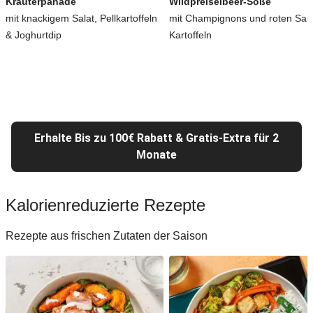
Kräuterpanade
Wildpreiselbeer-Soße
mit knackigem Salat, Pellkartoffeln
mit Champignons und roten Salz
& Joghurtdip
Kartoffeln
Erhalte Bis zu 100€ Rabatt & Gratis-Extra für 2
Monate
Kalorienreduzierte Rezepte
Rezepte aus frischen Zutaten der Saison