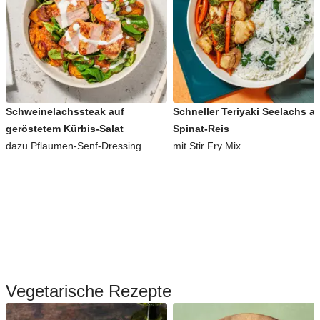
Schweinelachssteak auf
Schneller Teriyaki Seelachs a
geröstetem Kürbis-Salat
Spinat-Reis
dazu Pflaumen-Senf-Dressing
mit Stir Fry Mix
Vegetarische Rezepte