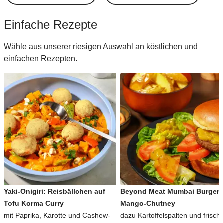
Einfache Rezepte
Wähle aus unserer riesigen Auswahl an köstlichen und
einfachen Rezepten.
Yaki-Onigiri: Reisbällchen auf
Beyond Meat Mumbai Burger 
Tofu Korma Curry
Mango-Chutney
mit Paprika, Karotte und Cashew-
dazu Kartoffelspalten und frisch