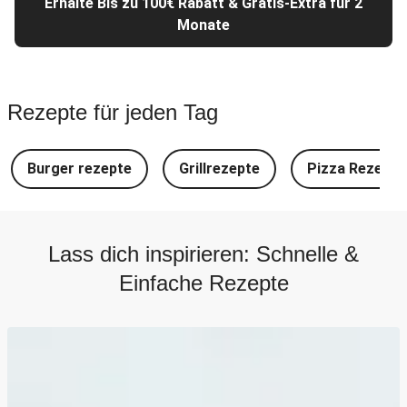
Erhalte Bis zu 100€ Rabatt & Gratis-Extra für 2
Monate
Rezepte für jeden Tag
Burger rezepte
Grillrezepte
Pizza Rezepte
Lass dich inspirieren: Schnelle &
Einfache Rezepte