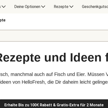
s
Deine Optionen
Rezepte
Geschenkgutsc
pte
Rezepte und Ideen 
eisch, manchmal auch auf Fisch und Eier. Müssen 
deen von HelloFresh, die Dir daheim leicht gelinge
Erhalte Bis zu 100€ Rabatt & Gratis-Extra für 2 Monate