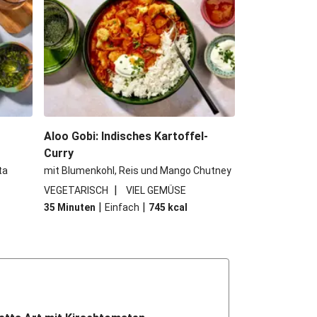
Aloo Gobi: Indisches Kartoffel-
Curry
ta
mit Blumenkohl, Reis und Mango Chutney
|
VEGETARISCH
VIEL GEMÜSE
|
|
35 Minuten
Einfach
745
kcal