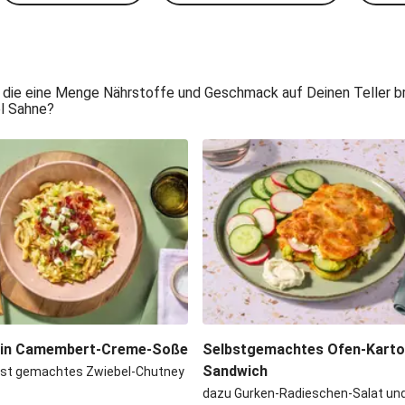
 die eine Menge Nährstoffe und Geschmack auf Deinen Teller bri
el Sahne?
 in Camembert-Creme-Soße
Selbstgemachtes Ofen-Kartof
Sandwich
bst gemachtes Zwiebel-Chutney
dazu Gurken-Radieschen-Salat und