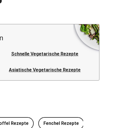
n
Schnelle Vegetarische Rezepte
Asiatische Vegetarische Rezepte
offel Rezepte
Fenchel Rezepte
Rotkohl Rezept