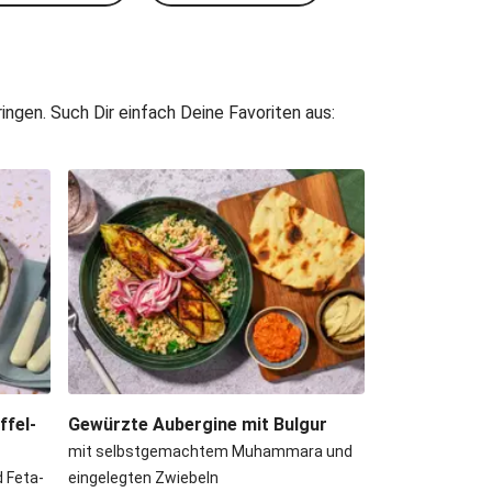
ngen. Such Dir einfach Deine Favoriten aus:
fel-
Gewürzte Aubergine mit Bulgur
mit selbstgemachtem Muhammara und
 Feta-
eingelegten Zwiebeln