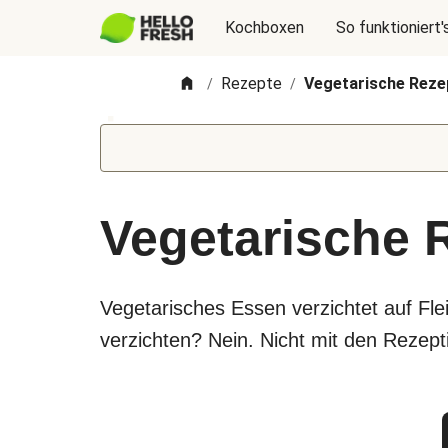
Kochboxen
So funktioniert'
Rezepte
Vegetarische Reze
/
/
Vegetarische 
Vegetarisches Essen verzichtet auf Fl
verzichten? Nein. Nicht mit den Rezepti