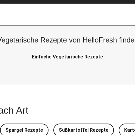
Vegetarische Rezepte von HelloFresh finde
Einfache Vegetarische Rezepte
ach Art
Spargel Rezepte
Süßkartoffel Rezepte
Kart