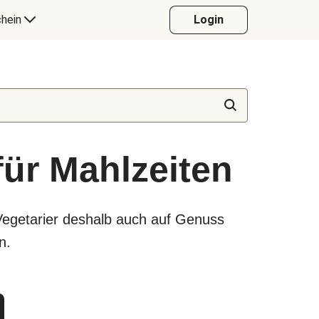
hein
Login
für Mahlzeiten
Vegetarier deshalb auch auf Genuss
n.