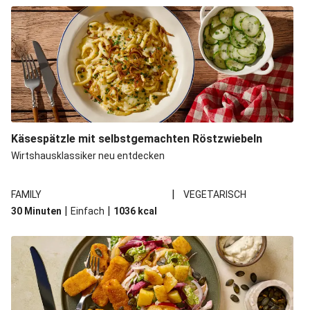
Käsespätzle mit selbstgemachten Röstzwiebeln
Wirtshausklassiker neu entdecken
|
FAMILY
VEGETARISCH
|
|
30 Minuten
Einfach
1036
kcal