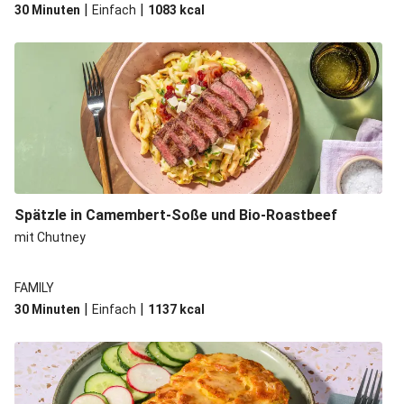
|
|
30 Minuten
Einfach
1083
kcal
Spätzle in Camembert-Soße und Bio-Roastbeef
mit Chutney
FAMILY
|
|
30 Minuten
Einfach
1137
kcal