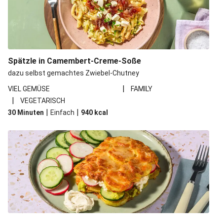
Spätzle in Camembert-Creme-Soße
dazu selbst gemachtes Zwiebel-Chutney
|
VIEL GEMÜSE
FAMILY
|
VEGETARISCH
|
|
30 Minuten
Einfach
940
kcal