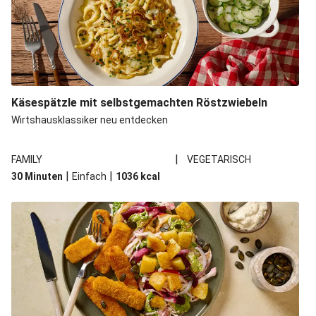
Käsespätzle mit selbstgemachten Röstzwiebeln
Wirtshausklassiker neu entdecken
|
FAMILY
VEGETARISCH
|
|
30 Minuten
Einfach
1036
kcal