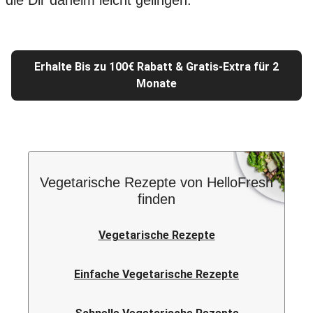
die Dir daheim leicht gelingen.
Erhalte Bis zu 100€ Rabatt & Gratis-Extra für 2
Monate
Vegetarische Rezepte von HelloFresh
finden
Vegetarische Rezepte
Einfache Vegetarische Rezepte