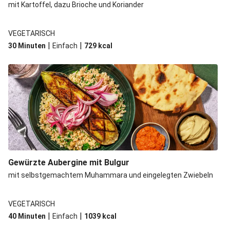
mit Kartoffel, dazu Brioche und Koriander
VEGETARISCH
|
|
30 Minuten
Einfach
729
kcal
Gewürzte Aubergine mit Bulgur
mit selbstgemachtem Muhammara und eingelegten Zwiebeln
VEGETARISCH
|
|
40 Minuten
Einfach
1039
kcal