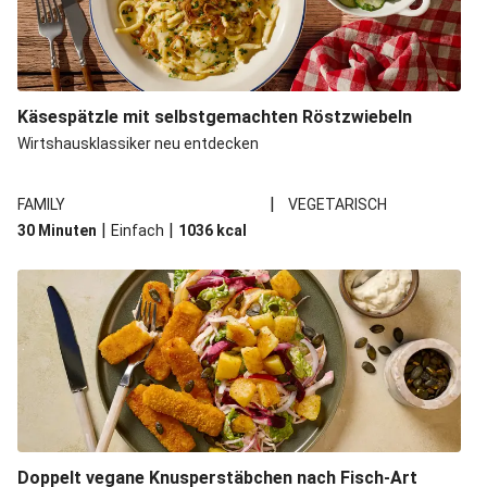
Käsespätzle mit selbstgemachten Röstzwiebeln
Wirtshausklassiker neu entdecken
|
FAMILY
VEGETARISCH
|
|
30 Minuten
Einfach
1036
kcal
Doppelt vegane Knusperstäbchen nach Fisch-Art