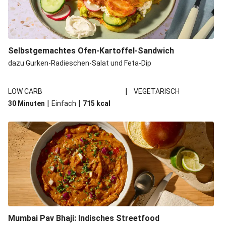
Selbstgemachtes Ofen-Kartoffel-Sandwich
dazu Gurken-Radieschen-Salat und Feta-Dip
|
LOW CARB
VEGETARISCH
|
|
30 Minuten
Einfach
715
kcal
Mumbai Pav Bhaji: Indisches Streetfood