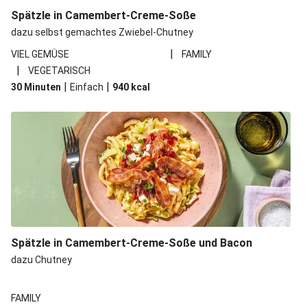
Spätzle in Camembert-Creme-Soße
dazu selbst gemachtes Zwiebel-Chutney
|
VIEL GEMÜSE
FAMILY
|
VEGETARISCH
|
|
30 Minuten
Einfach
940
kcal
Spätzle in Camembert-Creme-Soße und Bacon
dazu Chutney
FAMILY