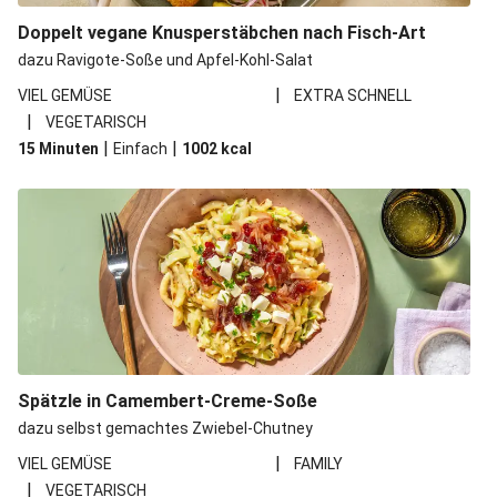
Doppelt vegane Knusperstäbchen nach Fisch-Art
dazu Ravigote-Soße und Apfel-Kohl-Salat
|
VIEL GEMÜSE
EXTRA SCHNELL
|
VEGETARISCH
|
|
15 Minuten
Einfach
1002
kcal
Spätzle in Camembert-Creme-Soße
dazu selbst gemachtes Zwiebel-Chutney
|
VIEL GEMÜSE
FAMILY
|
VEGETARISCH