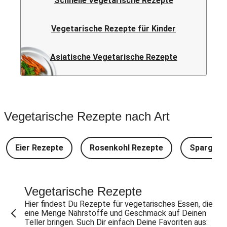
Schnelle Vegetarische Rezepte
Vegetarische Rezepte für Kinder
Asiatische Vegetarische Rezepte
Vegetarische Rezepte nach Art
Eier Rezepte
Rosenkohl Rezepte
Spargel 
Vegetarische Rezepte
Hier findest Du Rezepte für vegetarisches Essen, die
eine Menge Nährstoffe und Geschmack auf Deinen
Teller bringen. Such Dir einfach Deine Favoriten aus: