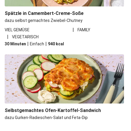
Spätzle in Camembert-Creme-Soße
dazu selbst gemachtes Zwiebel-Chutney
|
VIEL GEMÜSE
FAMILY
|
VEGETARISCH
|
|
30 Minuten
Einfach
940
kcal
Selbstgemachtes Ofen-Kartoffel-Sandwich
dazu Gurken-Radieschen-Salat und Feta-Dip