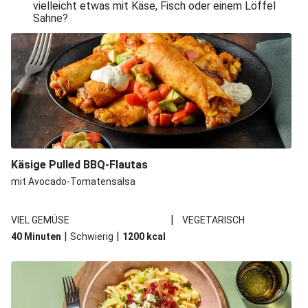
vielleicht etwas mit Käse, Fisch oder einem Löffel
Sahne?
Käsige Pulled BBQ-Flautas
mit Avocado-Tomatensalsa
|
VIEL GEMÜSE
VEGETARISCH
|
|
40 Minuten
Schwierig
1200
kcal