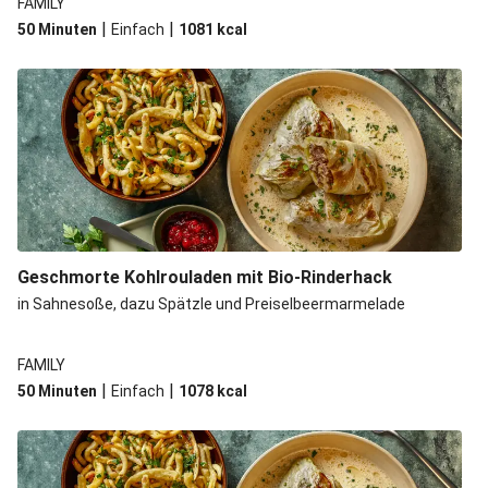
FAMILY
|
|
50 Minuten
Einfach
1081
kcal
Geschmorte Kohlrouladen mit Bio-Rinderhack
in Sahnesoße, dazu Spätzle und Preiselbeermarmelade
FAMILY
|
|
50 Minuten
Einfach
1078
kcal