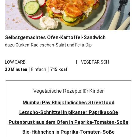
Selbstgemachtes Ofen-Kartoffel-Sandwich
dazu Gurken-Radieschen-Salat und Feta-Dip
|
LOW CARB
VEGETARISCH
|
|
30 Minuten
Einfach
715
kcal
Vegetarische Rezepte für Kinder
Mumbai Pav Bhaji: Indisches Streetfood
Letscho-Schnitzel in pikanter Paprikasoße
Putenbrust aus dem Ofen in Paprika-Tomaten-Soße
Bio-Hähnchen in Paprika-Tomaten-Soße