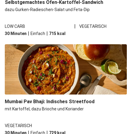
Selbstgemachtes Ofen-Kartoffel-Sandwich
dazu Gurken-Radieschen-Salat und Feta-Dip
|
LOW CARB
VEGETARISCH
|
|
30 Minuten
Einfach
715
kcal
Mumbai Pav Bhaji: Indisches Streetfood
mit Kartoffel, dazu Brioche und Koriander
VEGETARISCH
|
|
30 Minuten
Einfach
729
kcal