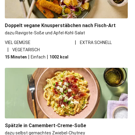
Doppelt vegane Knusperstäbchen nach Fisch-Art
dazu Ravigote-Soße und Apfel-Kohl-Salat
|
VIEL GEMÜSE
EXTRA SCHNELL
|
VEGETARISCH
|
|
15 Minuten
Einfach
1002
kcal
Spätzle in Camembert-Creme-Soße
dazu selbst gemachtes Zwiebel-Chutney