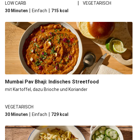
|
LOW CARB
VEGETARISCH
|
|
30 Minuten
Einfach
715
kcal
Mumbai Pav Bhaji: Indisches Streetfood
mit Kartoffel, dazu Brioche und Koriander
VEGETARISCH
|
|
30 Minuten
Einfach
729
kcal