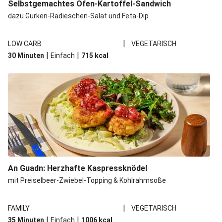
Selbstgemachtes Ofen-Kartoffel-Sandwich
dazu Gurken-Radieschen-Salat und Feta-Dip
|
LOW CARB
VEGETARISCH
|
|
30 Minuten
Einfach
715
kcal
An Guadn: Herzhafte Kaspressknödel
mit Preiselbeer-Zwiebel-Topping & Kohlrahmsoße
|
FAMILY
VEGETARISCH
|
|
35 Minuten
Einfach
1006
kcal