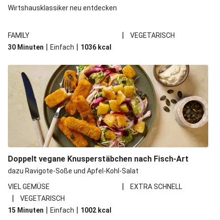
Wirtshausklassiker neu entdecken
|
FAMILY
VEGETARISCH
|
|
30 Minuten
Einfach
1036
kcal
Doppelt vegane Knusperstäbchen nach Fisch-Art
dazu Ravigote-Soße und Apfel-Kohl-Salat
|
VIEL GEMÜSE
EXTRA SCHNELL
|
VEGETARISCH
|
|
15 Minuten
Einfach
1002
kcal