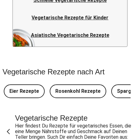
Schnelle Vegetarische Rezepte
Vegetarische Rezepte für Kinder
Asiatische Vegetarische Rezepte
Vegetarische Rezepte nach Art
Eier Rezepte
Rosenkohl Rezepte
Spargel 
Vegetarische Rezepte
Hier findest Du Rezepte für vegetarisches Essen, die
eine Menge Nährstoffe und Geschmack auf Deinen
Teller bringen. Such Dir einfach Deine Favoriten aus: