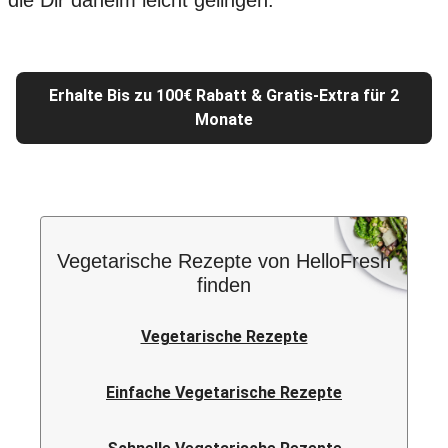
die Dir daheim leicht gelingen.
Erhalte Bis zu 100€ Rabatt & Gratis-Extra für 2
Monate
Vegetarische Rezepte von HelloFresh
finden
Vegetarische Rezepte
Einfache Vegetarische Rezepte