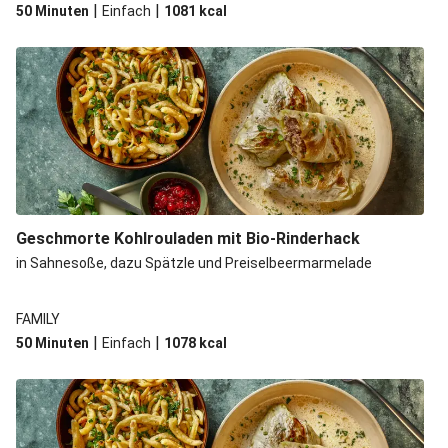
|
|
50 Minuten
Einfach
1081
kcal
Geschmorte Kohlrouladen mit Bio-Rinderhack
in Sahnesoße, dazu Spätzle und Preiselbeermarmelade
FAMILY
|
|
50 Minuten
Einfach
1078
kcal