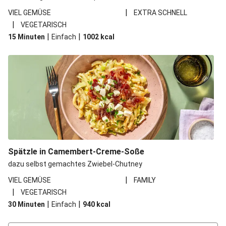
|
VIEL GEMÜSE
EXTRA SCHNELL
|
VEGETARISCH
|
|
15 Minuten
Einfach
1002
kcal
Spätzle in Camembert-Creme-Soße
dazu selbst gemachtes Zwiebel-Chutney
|
VIEL GEMÜSE
FAMILY
|
VEGETARISCH
|
|
30 Minuten
Einfach
940
kcal