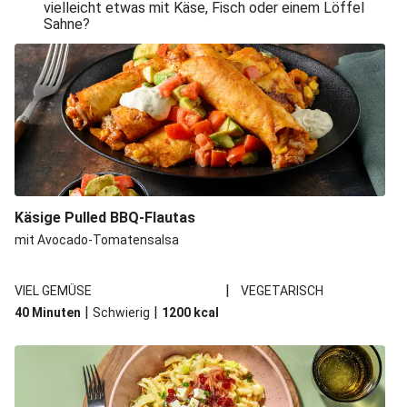
vielleicht etwas mit Käse, Fisch oder einem Löffel
Sahne?
Käsige Pulled BBQ-Flautas
mit Avocado-Tomatensalsa
|
VIEL GEMÜSE
VEGETARISCH
|
|
40 Minuten
Schwierig
1200
kcal