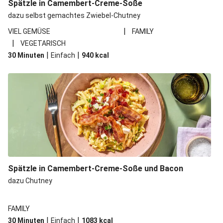
Spätzle in Camembert-Creme-Soße
dazu selbst gemachtes Zwiebel-Chutney
|
VIEL GEMÜSE
FAMILY
|
VEGETARISCH
|
|
30 Minuten
Einfach
940
kcal
Spätzle in Camembert-Creme-Soße und Bacon
dazu Chutney
FAMILY
|
|
30 Minuten
Einfach
1083
kcal