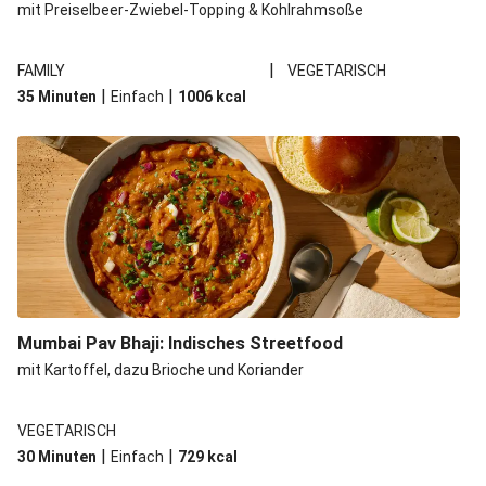
mit Preiselbeer-Zwiebel-Topping & Kohlrahmsoße
|
FAMILY
VEGETARISCH
|
|
35 Minuten
Einfach
1006
kcal
Mumbai Pav Bhaji: Indisches Streetfood
mit Kartoffel, dazu Brioche und Koriander
VEGETARISCH
|
|
30 Minuten
Einfach
729
kcal