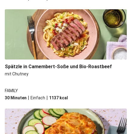
Spätzle in Camembert-Soße und Bio-Roastbeef
mit Chutney
FAMILY
|
|
30 Minuten
Einfach
1137
kcal