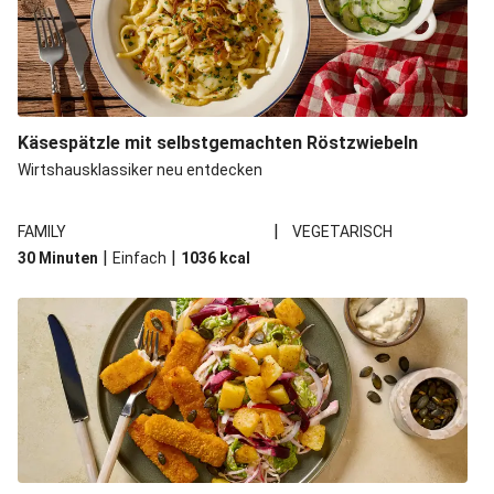
Käsespätzle mit selbstgemachten Röstzwiebeln
Wirtshausklassiker neu entdecken
|
FAMILY
VEGETARISCH
|
|
30 Minuten
Einfach
1036
kcal