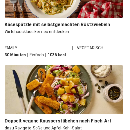
Käsespätzle mit selbstgemachten Röstzwiebeln
Wirtshausklassiker neu entdecken
|
FAMILY
VEGETARISCH
|
|
30 Minuten
Einfach
1036
kcal
Doppelt vegane Knusperstäbchen nach Fisch-Art
dazu Ravigote-Soße und Apfel-Kohl-Salat