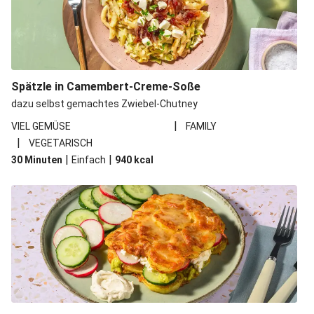
Spätzle in Camembert-Creme-Soße
dazu selbst gemachtes Zwiebel-Chutney
|
VIEL GEMÜSE
FAMILY
|
VEGETARISCH
|
|
30 Minuten
Einfach
940
kcal