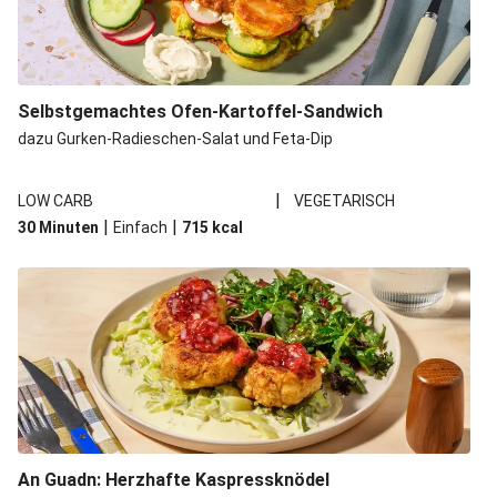
Selbstgemachtes Ofen-Kartoffel-Sandwich
dazu Gurken-Radieschen-Salat und Feta-Dip
|
LOW CARB
VEGETARISCH
|
|
30 Minuten
Einfach
715
kcal
An Guadn: Herzhafte Kaspressknödel