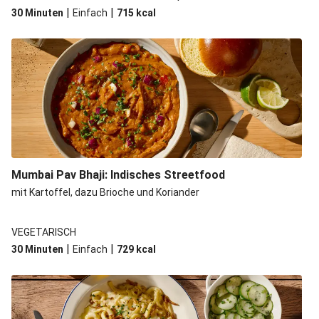
|
|
30 Minuten
Einfach
715
kcal
Mumbai Pav Bhaji: Indisches Streetfood
mit Kartoffel, dazu Brioche und Koriander
VEGETARISCH
|
|
30 Minuten
Einfach
729
kcal