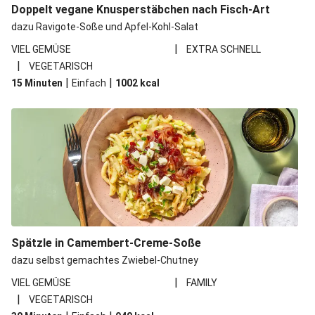
Doppelt vegane Knusperstäbchen nach Fisch-Art
dazu Ravigote-Soße und Apfel-Kohl-Salat
|
VIEL GEMÜSE
EXTRA SCHNELL
|
VEGETARISCH
|
|
15 Minuten
Einfach
1002
kcal
Spätzle in Camembert-Creme-Soße
dazu selbst gemachtes Zwiebel-Chutney
|
VIEL GEMÜSE
FAMILY
|
VEGETARISCH