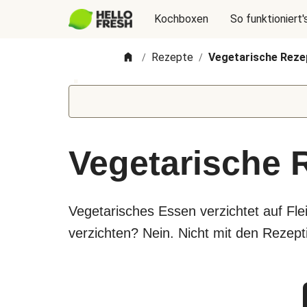
Kochboxen
So funktioniert'
Rezepte
Vegetarische Reze
/
/
Vegetarische 
Vegetarisches Essen verzichtet auf Fl
verzichten? Nein. Nicht mit den Rezepti