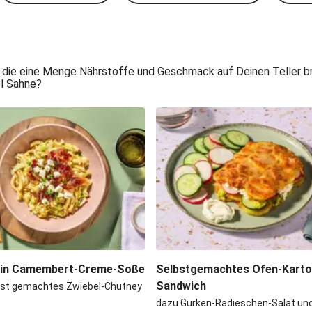
 die eine Menge Nährstoffe und Geschmack auf Deinen Teller bri
el Sahne?
 in Camembert-Creme-Soße
Selbstgemachtes Ofen-Kartof
Sandwich
bst gemachtes Zwiebel-Chutney
dazu Gurken-Radieschen-Salat und