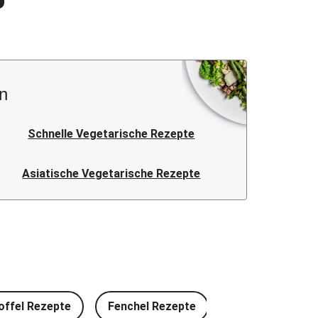
n
Schnelle Vegetarische Rezepte
Asiatische Vegetarische Rezepte
offel Rezepte
Fenchel Rezepte
Rotkohl Rezept