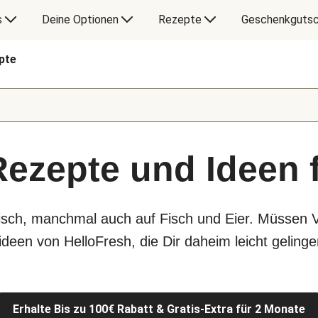
s
Deine Optionen
Rezepte
Geschenkgutsc
pte
Rezepte und Ideen 
eisch, manchmal auch auf Fisch und Eier. Müssen 
deen von HelloFresh, die Dir daheim leicht gelinge
Erhalte Bis zu 100€ Rabatt & Gratis-Extra für 2 Monate