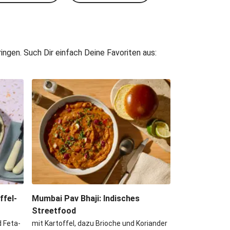
ngen. Such Dir einfach Deine Favoriten aus:
fel-
Mumbai Pav Bhaji: Indisches
Streetfood
 Feta-
mit Kartoffel, dazu Brioche und Koriander