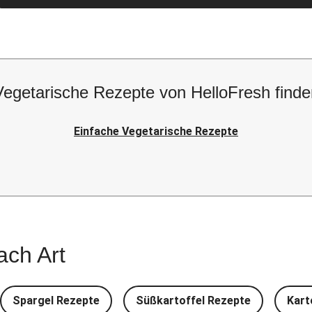
Vegetarische Rezepte von HelloFresh finde
Einfache Vegetarische Rezepte
ach Art
Spargel Rezepte
Süßkartoffel Rezepte
Kart