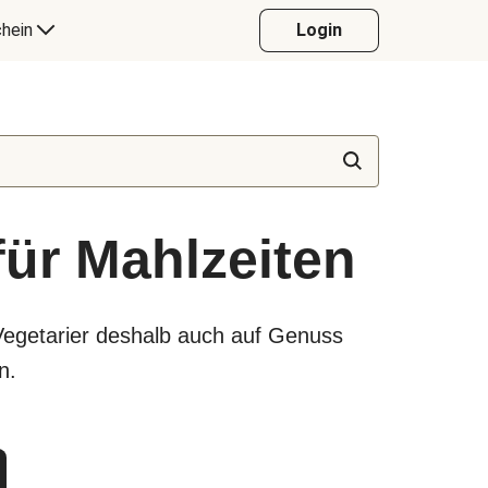
hein
Login
für Mahlzeiten
Vegetarier deshalb auch auf Genuss
n.