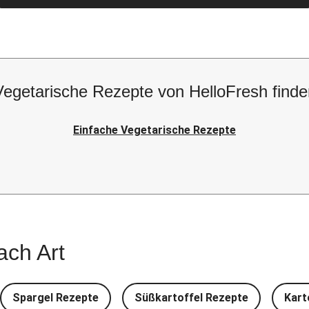
Vegetarische Rezepte von HelloFresh finde
Einfache Vegetarische Rezepte
ach Art
Spargel Rezepte
Süßkartoffel Rezepte
Kart