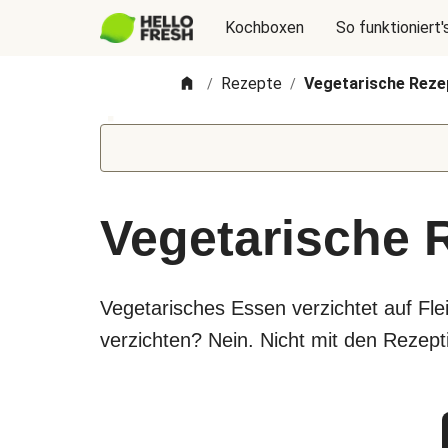
Kochboxen
So funktioniert'
Rezepte
Vegetarische Reze
/
/
Vegetarische 
Vegetarisches Essen verzichtet auf Fl
verzichten? Nein. Nicht mit den Rezepti