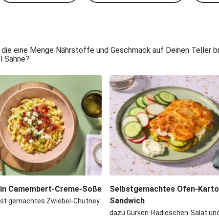
 die eine Menge Nährstoffe und Geschmack auf Deinen Teller bri
el Sahne?
 in Camembert-Creme-Soße
Selbstgemachtes Ofen-Kartof
Sandwich
bst gemachtes Zwiebel-Chutney
dazu Gurken-Radieschen-Salat und