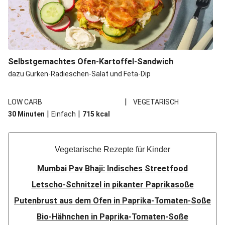
Selbstgemachtes Ofen-Kartoffel-Sandwich
dazu Gurken-Radieschen-Salat und Feta-Dip
|
LOW CARB
VEGETARISCH
|
|
30 Minuten
Einfach
715
kcal
Vegetarische Rezepte für Kinder
Mumbai Pav Bhaji: Indisches Streetfood
Letscho-Schnitzel in pikanter Paprikasoße
Putenbrust aus dem Ofen in Paprika-Tomaten-Soße
Bio-Hähnchen in Paprika-Tomaten-Soße