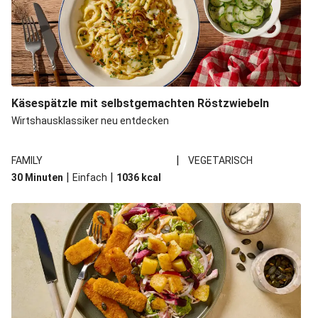
Käsespätzle mit selbstgemachten Röstzwiebeln
Wirtshausklassiker neu entdecken
|
FAMILY
VEGETARISCH
|
|
30 Minuten
Einfach
1036
kcal