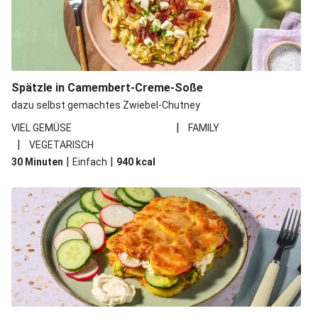
Spätzle in Camembert-Creme-Soße
dazu selbst gemachtes Zwiebel-Chutney
|
VIEL GEMÜSE
FAMILY
|
VEGETARISCH
|
|
30 Minuten
Einfach
940
kcal