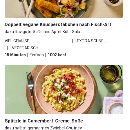
Doppelt vegane Knusperstäbchen nach Fisch-Art
dazu Ravigote-Soße und Apfel-Kohl-Salat
|
VIEL GEMÜSE
EXTRA SCHNELL
|
VEGETARISCH
|
|
15 Minuten
Einfach
1002
kcal
Spätzle in Camembert-Creme-Soße
dazu selbst gemachtes Zwiebel-Chutney