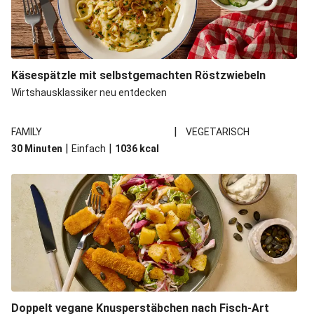
Käsespätzle mit selbstgemachten Röstzwiebeln
Wirtshausklassiker neu entdecken
|
FAMILY
VEGETARISCH
|
|
30 Minuten
Einfach
1036
kcal
Doppelt vegane Knusperstäbchen nach Fisch-Art