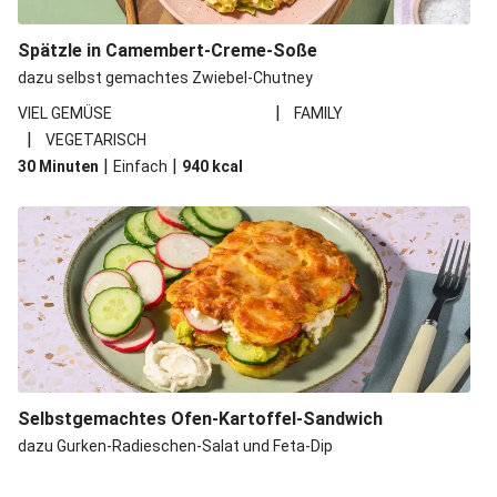
Spätzle in Camembert-Creme-Soße
dazu selbst gemachtes Zwiebel-Chutney
|
VIEL GEMÜSE
FAMILY
|
VEGETARISCH
|
|
30 Minuten
Einfach
940
kcal
Selbstgemachtes Ofen-Kartoffel-Sandwich
dazu Gurken-Radieschen-Salat und Feta-Dip