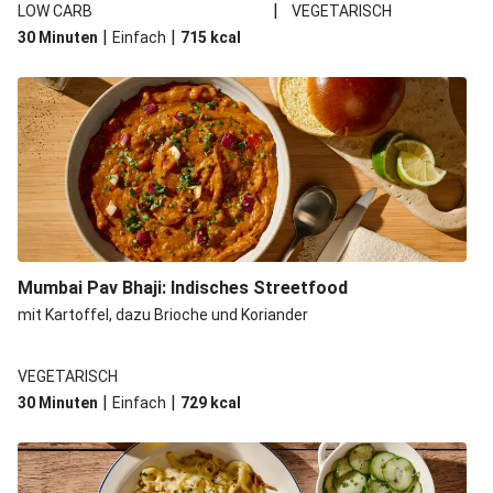
|
LOW CARB
VEGETARISCH
|
|
30 Minuten
Einfach
715
kcal
Mumbai Pav Bhaji: Indisches Streetfood
mit Kartoffel, dazu Brioche und Koriander
VEGETARISCH
|
|
30 Minuten
Einfach
729
kcal