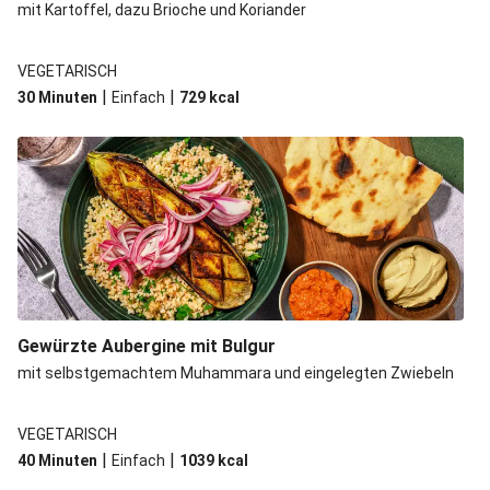
mit Kartoffel, dazu Brioche und Koriander
VEGETARISCH
|
|
30 Minuten
Einfach
729
kcal
Gewürzte Aubergine mit Bulgur
mit selbstgemachtem Muhammara und eingelegten Zwiebeln
VEGETARISCH
|
|
40 Minuten
Einfach
1039
kcal