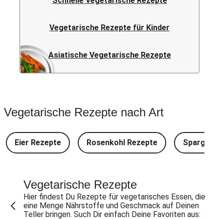
Schnelle Vegetarische Rezepte
Vegetarische Rezepte für Kinder
Asiatische Vegetarische Rezepte
Vegetarische Rezepte nach Art
Eier Rezepte
Rosenkohl Rezepte
Spargel 
Vegetarische Rezepte
Hier findest Du Rezepte für vegetarisches Essen, die
eine Menge Nährstoffe und Geschmack auf Deinen
Teller bringen. Such Dir einfach Deine Favoriten aus: