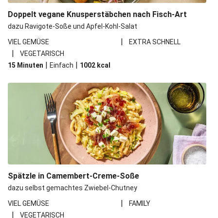
Doppelt vegane Knusperstäbchen nach Fisch-Art
dazu Ravigote-Soße und Apfel-Kohl-Salat
|
VIEL GEMÜSE
EXTRA SCHNELL
|
VEGETARISCH
|
|
15 Minuten
Einfach
1002
kcal
Spätzle in Camembert-Creme-Soße
dazu selbst gemachtes Zwiebel-Chutney
|
VIEL GEMÜSE
FAMILY
|
VEGETARISCH