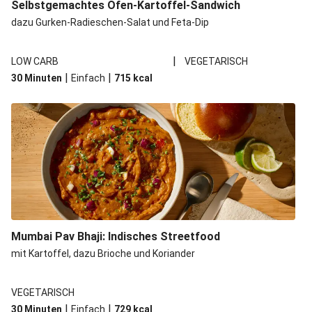
Selbstgemachtes Ofen-Kartoffel-Sandwich
dazu Gurken-Radieschen-Salat und Feta-Dip
|
LOW CARB
VEGETARISCH
|
|
30 Minuten
Einfach
715
kcal
Mumbai Pav Bhaji: Indisches Streetfood
mit Kartoffel, dazu Brioche und Koriander
VEGETARISCH
|
|
30 Minuten
Einfach
729
kcal