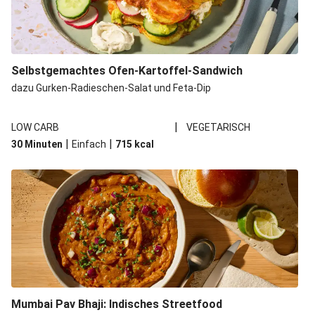
Selbstgemachtes Ofen-Kartoffel-Sandwich
dazu Gurken-Radieschen-Salat und Feta-Dip
|
LOW CARB
VEGETARISCH
|
|
30 Minuten
Einfach
715
kcal
Mumbai Pav Bhaji: Indisches Streetfood