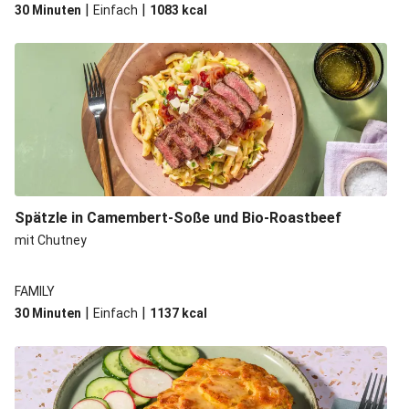
|
|
30 Minuten
Einfach
1083
kcal
Spätzle in Camembert-Soße und Bio-Roastbeef
mit Chutney
FAMILY
|
|
30 Minuten
Einfach
1137
kcal