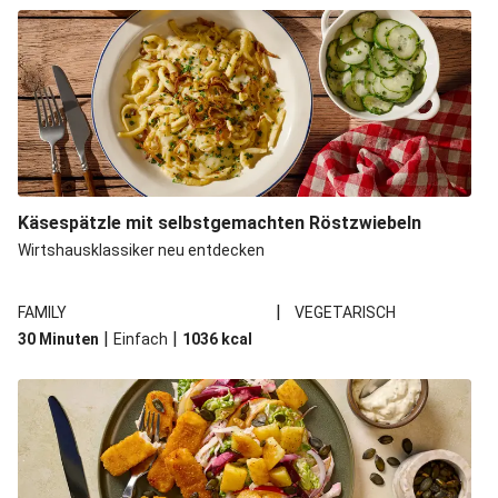
Käsespätzle mit selbstgemachten Röstzwiebeln
Wirtshausklassiker neu entdecken
|
FAMILY
VEGETARISCH
|
|
30 Minuten
Einfach
1036
kcal