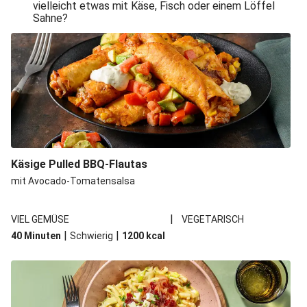
vielleicht etwas mit Käse, Fisch oder einem Löffel
Sahne?
Käsige Pulled BBQ-Flautas
mit Avocado-Tomatensalsa
|
VIEL GEMÜSE
VEGETARISCH
|
|
40 Minuten
Schwierig
1200
kcal