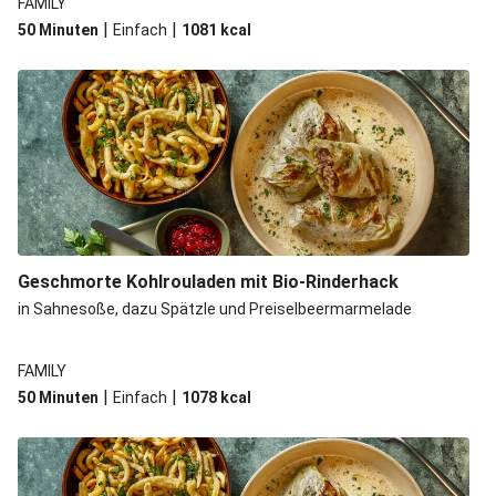
FAMILY
|
|
50 Minuten
Einfach
1081
kcal
Geschmorte Kohlrouladen mit Bio-Rinderhack
in Sahnesoße, dazu Spätzle und Preiselbeermarmelade
FAMILY
|
|
50 Minuten
Einfach
1078
kcal