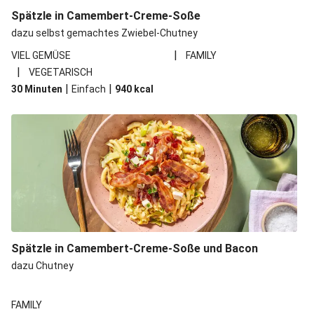
Spätzle in Camembert-Creme-Soße
dazu selbst gemachtes Zwiebel-Chutney
|
VIEL GEMÜSE
FAMILY
|
VEGETARISCH
|
|
30 Minuten
Einfach
940
kcal
Spätzle in Camembert-Creme-Soße und Bacon
dazu Chutney
FAMILY