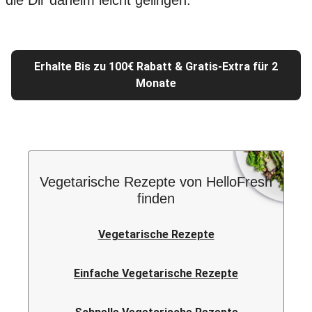
die Dir daheim leicht gelingen.
Erhalte Bis zu 100€ Rabatt & Gratis-Extra für 2
Monate
Vegetarische Rezepte von HelloFresh
finden
Vegetarische Rezepte
Einfache Vegetarische Rezepte