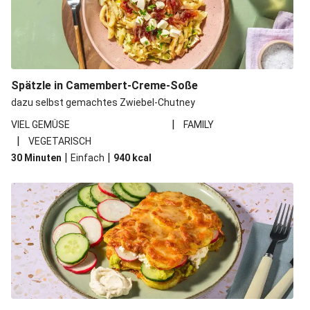
Spätzle in Camembert-Creme-Soße
dazu selbst gemachtes Zwiebel-Chutney
|
VIEL GEMÜSE
FAMILY
|
VEGETARISCH
|
|
30 Minuten
Einfach
940
kcal