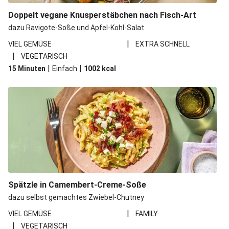
Doppelt vegane Knusperstäbchen nach Fisch-Art
dazu Ravigote-Soße und Apfel-Kohl-Salat
|
VIEL GEMÜSE
EXTRA SCHNELL
|
VEGETARISCH
|
|
15 Minuten
Einfach
1002
kcal
Spätzle in Camembert-Creme-Soße
dazu selbst gemachtes Zwiebel-Chutney
|
VIEL GEMÜSE
FAMILY
|
VEGETARISCH