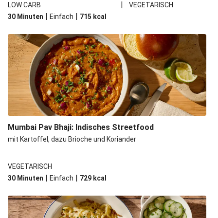
|
LOW CARB
VEGETARISCH
|
|
30 Minuten
Einfach
715
kcal
Mumbai Pav Bhaji: Indisches Streetfood
mit Kartoffel, dazu Brioche und Koriander
VEGETARISCH
|
|
30 Minuten
Einfach
729
kcal