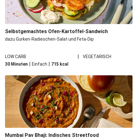
Selbstgemachtes Ofen-Kartoffel-Sandwich
dazu Gurken-Radieschen-Salat und Feta-Dip
|
LOW CARB
VEGETARISCH
|
|
30 Minuten
Einfach
715
kcal
Mumbai Pav Bhaji: Indisches Streetfood