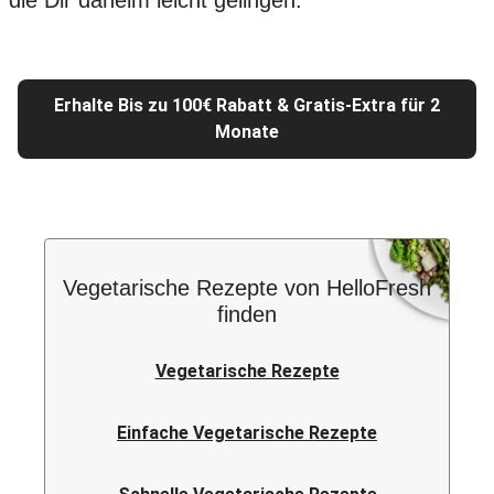
die Dir daheim leicht gelingen.
Erhalte Bis zu 100€ Rabatt & Gratis-Extra für 2
Monate
Vegetarische Rezepte von HelloFresh
finden
Vegetarische Rezepte
Einfache Vegetarische Rezepte