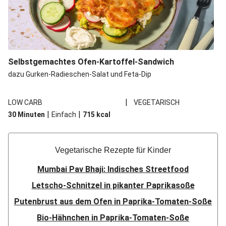
Selbstgemachtes Ofen-Kartoffel-Sandwich
dazu Gurken-Radieschen-Salat und Feta-Dip
|
LOW CARB
VEGETARISCH
|
|
30 Minuten
Einfach
715
kcal
Vegetarische Rezepte für Kinder
Mumbai Pav Bhaji: Indisches Streetfood
Letscho-Schnitzel in pikanter Paprikasoße
Putenbrust aus dem Ofen in Paprika-Tomaten-Soße
Bio-Hähnchen in Paprika-Tomaten-Soße