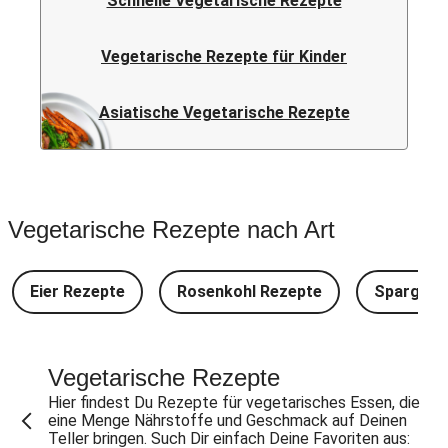
Schnelle Vegetarische Rezepte
Vegetarische Rezepte für Kinder
Asiatische Vegetarische Rezepte
Vegetarische Rezepte nach Art
Eier Rezepte
Rosenkohl Rezepte
Spargel 
Vegetarische Rezepte
Hier findest Du Rezepte für vegetarisches Essen, die
eine Menge Nährstoffe und Geschmack auf Deinen
Teller bringen. Such Dir einfach Deine Favoriten aus: