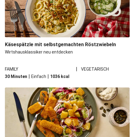
Käsespätzle mit selbstgemachten Röstzwiebeln
Wirtshausklassiker neu entdecken
|
FAMILY
VEGETARISCH
|
|
30 Minuten
Einfach
1036
kcal