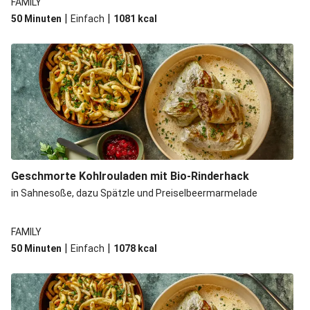
FAMILY
|
|
50 Minuten
Einfach
1081
kcal
Geschmorte Kohlrouladen mit Bio-Rinderhack
in Sahnesoße, dazu Spätzle und Preiselbeermarmelade
FAMILY
|
|
50 Minuten
Einfach
1078
kcal