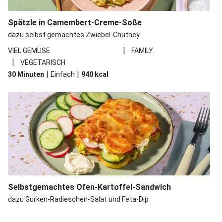
Spätzle in Camembert-Creme-Soße
dazu selbst gemachtes Zwiebel-Chutney
|
VIEL GEMÜSE
FAMILY
|
VEGETARISCH
|
|
30 Minuten
Einfach
940
kcal
Selbstgemachtes Ofen-Kartoffel-Sandwich
dazu Gurken-Radieschen-Salat und Feta-Dip