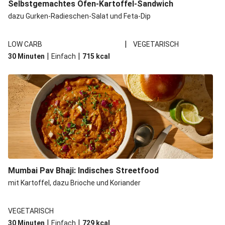
Selbstgemachtes Ofen-Kartoffel-Sandwich
dazu Gurken-Radieschen-Salat und Feta-Dip
|
LOW CARB
VEGETARISCH
|
|
30 Minuten
Einfach
715
kcal
Mumbai Pav Bhaji: Indisches Streetfood
mit Kartoffel, dazu Brioche und Koriander
VEGETARISCH
|
|
30 Minuten
Einfach
729
kcal