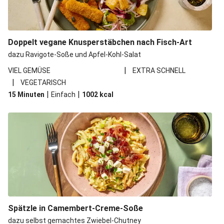
Doppelt vegane Knusperstäbchen nach Fisch-Art
dazu Ravigote-Soße und Apfel-Kohl-Salat
|
VIEL GEMÜSE
EXTRA SCHNELL
|
VEGETARISCH
|
|
15 Minuten
Einfach
1002
kcal
Spätzle in Camembert-Creme-Soße
dazu selbst gemachtes Zwiebel-Chutney