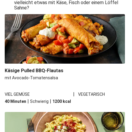
vielleicht etwas mit Käse, Fisch oder einem Löffel
Sahne?
Käsige Pulled BBQ-Flautas
mit Avocado-Tomatensalsa
|
VIEL GEMÜSE
VEGETARISCH
|
|
40 Minuten
Schwierig
1200
kcal