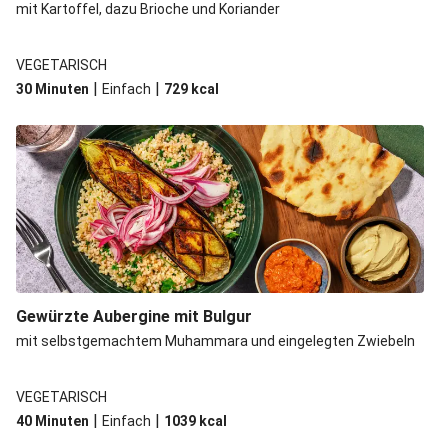
mit Kartoffel, dazu Brioche und Koriander
VEGETARISCH
|
|
30 Minuten
Einfach
729
kcal
Gewürzte Aubergine mit Bulgur
mit selbstgemachtem Muhammara und eingelegten Zwiebeln
VEGETARISCH
|
|
40 Minuten
Einfach
1039
kcal