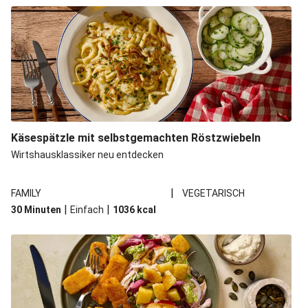
Käsespätzle mit selbstgemachten Röstzwiebeln
Wirtshausklassiker neu entdecken
|
FAMILY
VEGETARISCH
|
|
30 Minuten
Einfach
1036
kcal