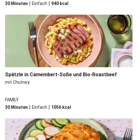
|
|
30 Minuten
Einfach
940
kcal
Spätzle in Camembert-Soße und Bio-Roastbeef
mit Chutney
FAMILY
|
|
30 Minuten
Einfach
1056
kcal