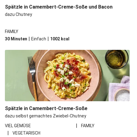
Spätzle in Camembert-Creme-Soße und Bacon
dazu Chutney
FAMILY
|
|
30 Minuten
Einfach
1002
kcal
Spätzle in Camembert-Creme-Soße
dazu selbst gemachtes Zwiebel-Chutney
|
VIEL GEMÜSE
FAMILY
|
VEGETARISCH