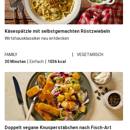
Käsespätzle mit selbstgemachten Röstzwiebeln
Wirtshausklassiker neu entdecken
|
FAMILY
VEGETARISCH
|
|
30 Minuten
Einfach
1036
kcal
Doppelt vegane Knusperstäbchen nach Fisch-Art