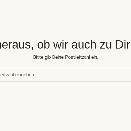
eraus, ob wir auch zu Dir 
Bitte gib Deine Postleitzahl ein.
eitzahl eingeben
raus, ob wir auch zu Dir liefern.