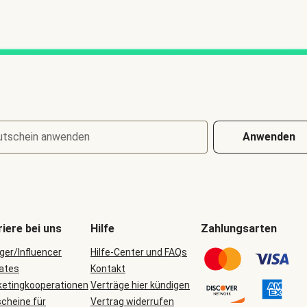
utschein anwenden
Anwenden
riere bei uns
Hilfe
Zahlungsarten
ger/Influencer
Hilfe-Center und FAQs
iates
Kontakt
etingkooperationen
Verträge hier kündigen
cheine für
Vertrag widerrufen