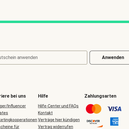
utschein anwenden
Anwenden
riere bei uns
Hilfe
Zahlungsarten
ger/Influencer
Hilfe-Center und FAQs
iates
Kontakt
etingkooperationen
Verträge hier kündigen
cheine für
Vertrag widerrufen