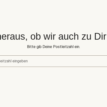
eraus, ob wir auch zu Dir 
Bitte gib Deine Postleitzahl ein.
eitzahl eingeben
raus, ob wir auch zu Dir liefern.