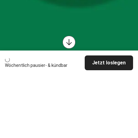
Jetzt loslegen
Wöchentlich pausier- & kündbar
Koche ausgewogene
Gerichte mit frischen
Zutaten in nur 6
einfachen Schritten.