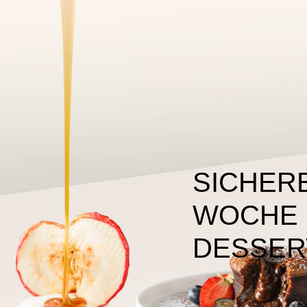
SICHERE
WOCHE E
DESSER