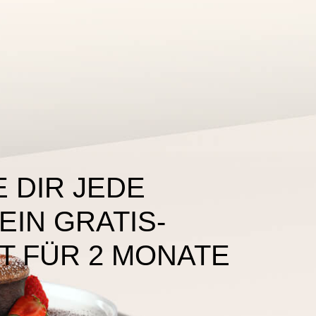
 DIR JEDE
IN GRATIS-
T FÜR 2 MONATE