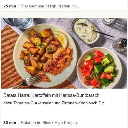
25 min
Viel Gemüse • High Protein • Schnell • Vegan
Batata Harra: Kartoffeln mit Harissa-Buntbarsch
dazu Tomaten-Gurkensalat und Zitronen-Knoblauch Dip
30 min
Kalorien im Blick • High Protein