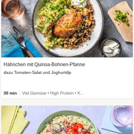
Hähnchen mit Quinoa-Bohnen-Pfanne
dazu Tomaten-Salat und Joghurtdip
30 min
Viel Gemüse • High Protein • Kalorien im Blick