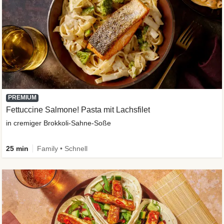
PREMIUM
Fettuccine Salmone! Pasta mit Lachsfilet
in cremiger Brokkoli-Sahne-Soße
25 min
Family • Schnell