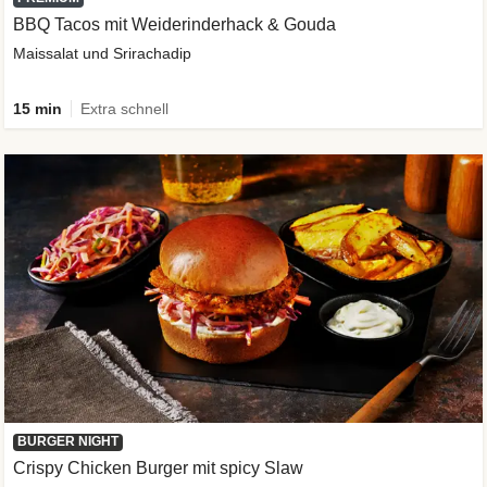
BBQ Tacos mit Weiderinderhack & Gouda
Maissalat und Srirachadip
15 min
Extra schnell
BURGER NIGHT
Crispy Chicken Burger mit spicy Slaw