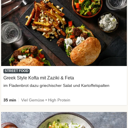
STREET FOOD
Greek Style Kofta mit Zaziki & Feta
im Fladenbrot dazu griechischer Salat und Kartoffelspalten
35 min
Viel Gemüse • High Protein