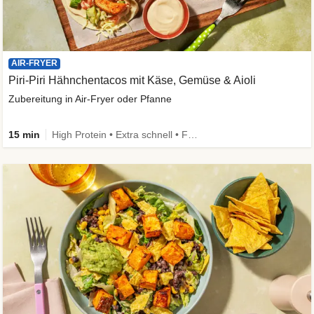
AIR-FRYER
Piri-Piri Hähnchentacos mit Käse, Gemüse & Aioli
Zubereitung in Air-Fryer oder Pfanne
15 min
High Protein • Extra schnell • Family