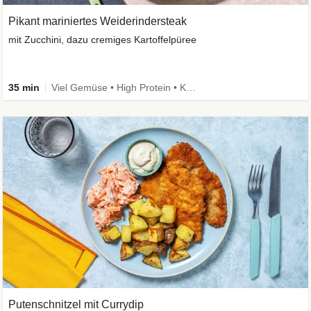
Pikant mariniertes Weiderindersteak
mit Zucchini, dazu cremiges Kartoffelpüree
35 min
Viel Gemüse • High Protein • Kalorien im Blick
Putenschnitzel mit Currydip