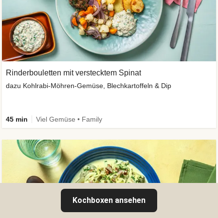
Rinderbouletten mit verstecktem Spinat
dazu Kohlrabi-Möhren-Gemüse, Blechkartoffeln & Dip
45 min
Viel Gemüse • Family
Kochboxen ansehen