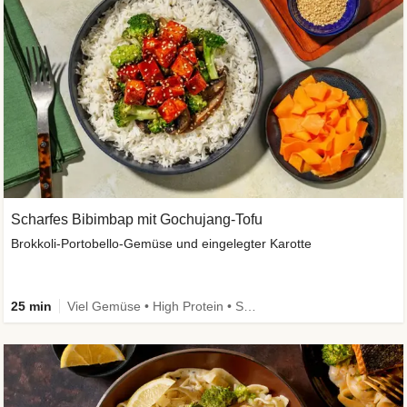
Scharfes Bibimbap mit Gochujang-Tofu
Brokkoli-Portobello-Gemüse und eingelegter Karotte
25 min
Viel Gemüse • High Protein • Schnell • Kalorien im Blick • Vegan