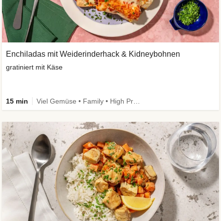
Enchiladas mit Weiderinderhack & Kidneybohnen
gratiniert mit Käse
15 min
Viel Gemüse • Family • High Protein • Extra schnell