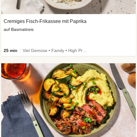
Cremiges Fisch-Frikassee mit Paprika
auf Basmatireis
25 min
Viel Gemüse • Family • High Protein • Schnell