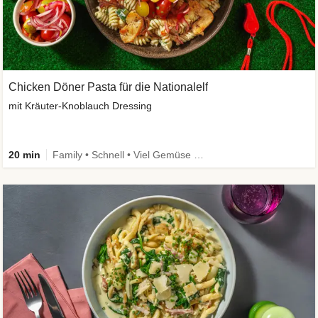
Chicken Döner Pasta für die Nationalelf
mit Kräuter-Knoblauch Dressing
20 min
Family • Schnell • Viel Gemüse • High Protein