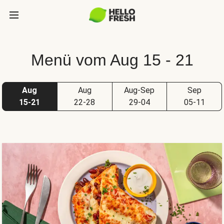
Menü vom Aug 15 - 21
Aug
Aug
Aug-Sep
Sep
15-21
22-28
29-04
05-11