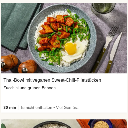
Thai-Bowl mit veganen Sweet-Chili-Filetstücken
Zucchini und grünen Bohnen
30 min
Ei nicht enthalten • Viel Gemüse • High Protein • Vegetarisch