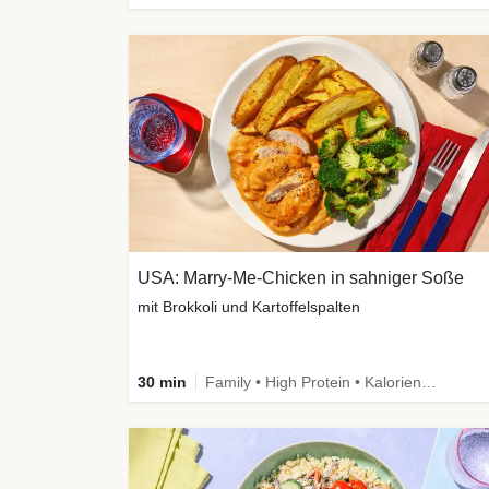
USA: Marry-Me-Chicken in sahniger Soße
mit Brokkoli und Kartoffelspalten
30 min
Family • High Protein • Kalorien im Blick