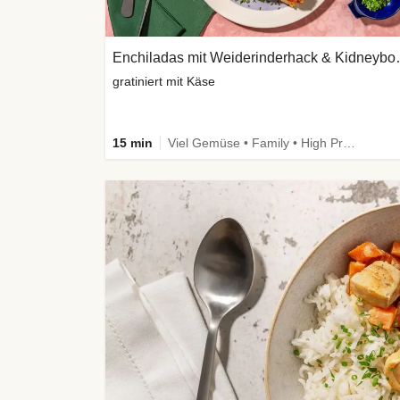
Enchiladas mit
gratiniert mit Käse
15 min
Viel Gemüse • Family • High Protein • Extra schnell