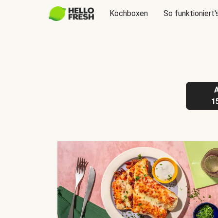
Kochboxen
So funktioniert'
1