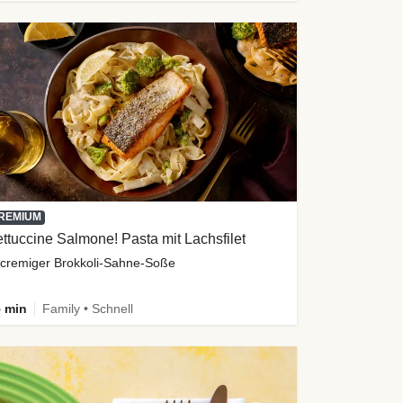
REMIUM
ttuccine Salmone! Pasta mit Lachsfilet
 cremiger Brokkoli-Sahne-Soße
 min
Family • Schnell