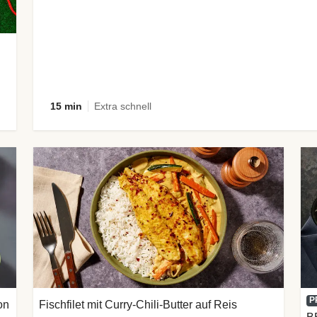
15 min
Extra schnell
P
on
Fischfilet mit Curry-Chili-Butter auf Reis