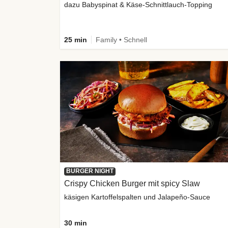
dazu Babyspinat & Käse-Schnittlauch-Topping
25 min
Family • Schnell
BURGER NIGHT
Crispy Chicken Burger mit spicy Slaw
käsigen Kartoffelspalten und Jalapeño-Sauce
30 min