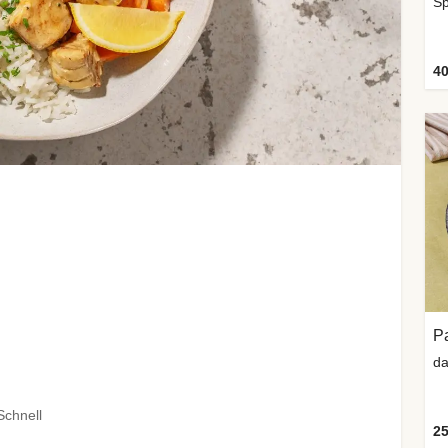
Sp
40
da
Schnell
25