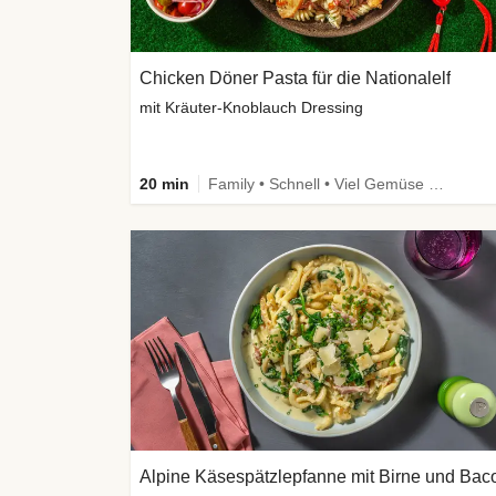
Chicken Döner Pasta für die Nationalelf
mit Kräuter-Knoblauch Dressing
20 min
Family • Schnell • Viel Gemüse • High Protein
Alpine Käsespätzlepfanne mit Birne und Bac