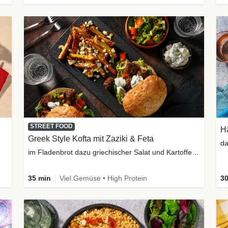
STREET FOOD
H
Greek Style Kofta mit Zaziki & Feta
da
im Fladenbrot dazu griechischer Salat und Kartoffelspalten
35 min
Viel Gemüse • High Protein
30