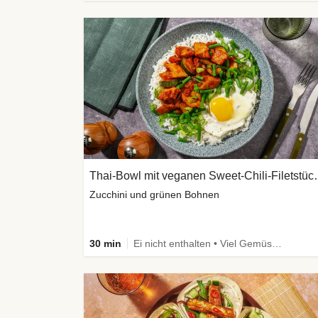
Thai-Bowl mit veg
Zucchini und grünen Bohnen
30 min
Ei nicht enthalten • Viel Gemüse • High Protein • Vegetarisch