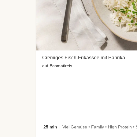
Cremiges Fisch-Frikassee mit Paprika
auf Basmatireis
25 min
Viel Gemüse • Family • High Protein • 