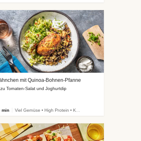
ähnchen mit Quinoa-Bohnen-Pfanne
zu Tomaten-Salat und Joghurtdip
 min
Viel Gemüse • High Protein • Kalorien im Blick