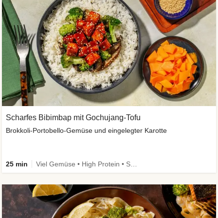
Scharfes Bibimbap mit Gochujang-Tofu
Brokkoli-Portobello-Gemüse und eingelegter Karotte
25 min
Viel Gemüse • High Protein • Schnell • Kalorien im Blick • Vegan