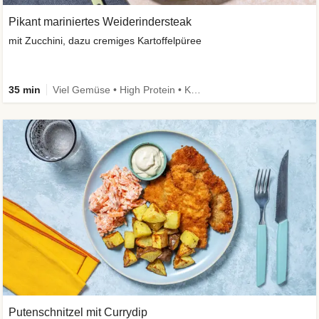
Pikant mariniertes Weiderindersteak
mit Zucchini, dazu cremiges Kartoffelpüree
35 min
Viel Gemüse • High Protein • Kalorien im Blick
Putenschnitzel mit Currydip