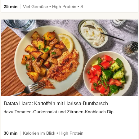
25 min
Viel Gemüse • High Protein • Schnell • Vegan
Batata Harra: Kartoffeln mit Harissa-Buntbarsch
dazu Tomaten-Gurkensalat und Zitronen-Knoblauch Dip
30 min
Kalorien im Blick • High Protein