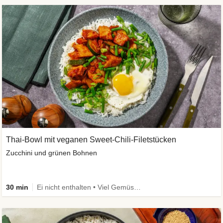
Thai-Bowl mit veganen Sweet-Chili-Filetstücken
Zucchini und grünen Bohnen
30 min
Ei nicht enthalten • Viel Gemüse • High Protein • Vegetarisch