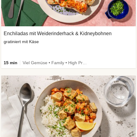
Enchiladas mit Weiderinderhack & Kidneybohnen
gratiniert mit Käse
15 min
Viel Gemüse • Family • High Protein • Extra schnell