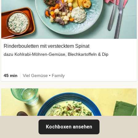
Rinderbouletten mit verstecktem Spinat
dazu Kohlrabi-Möhren-Gemüse, Blechkartoffeln & Dip
45 min
Viel Gemüse • Family
Kochboxen ansehen