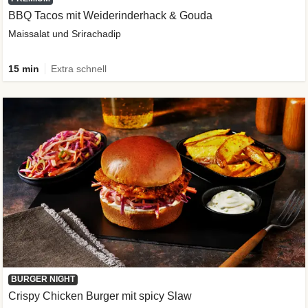
BBQ Tacos mit Weiderinderhack & Gouda
Maissalat und Srirachadip
15 min
Extra schnell
BURGER NIGHT
Crispy Chicken Burger mit spicy Slaw