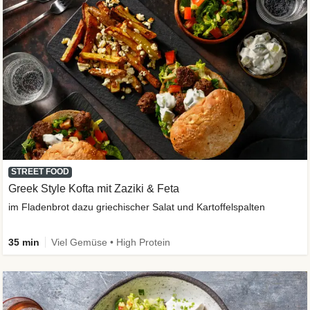
STREET FOOD
Greek Style Kofta mit Zaziki & Feta
im Fladenbrot dazu griechischer Salat und Kartoffelspalten
35 min
Viel Gemüse • High Protein