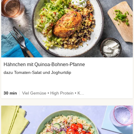
Hähnchen mit Quinoa-Bohnen-Pfanne
dazu Tomaten-Salat und Joghurtdip
30 min
Viel Gemüse • High Protein • Kalorien im Blick