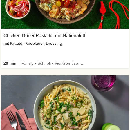
Chicken Döner Pasta für die Nationalelf
mit Kräuter-Knoblauch Dressing
20 min
Family • Schnell • Viel Gemüse • High Protein