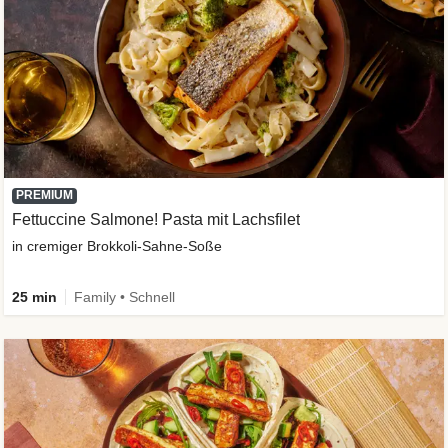
PREMIUM
Fettuccine Salmone! Pasta mit Lachsfilet
in cremiger Brokkoli-Sahne-Soße
25 min
Family • Schnell