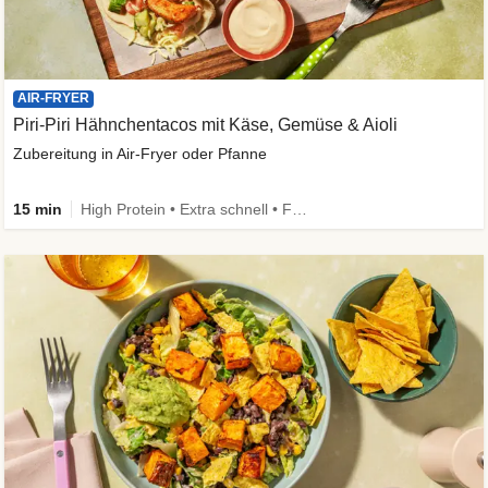
AIR-FRYER
Piri-Piri Hähnchentacos mit Käse, Gemüse & Aioli
Zubereitung in Air-Fryer oder Pfanne
15 min
High Protein • Extra schnell • Family