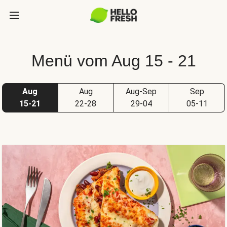
Menü vom Aug 15 - 21
Aug
Aug
Aug-Sep
Sep
15-21
22-28
29-04
05-11