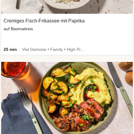
Cremiges Fisch-Frikassee mit Paprika
auf Basmatireis
25 min
Viel Gemüse • Family • High Protein • Schnell