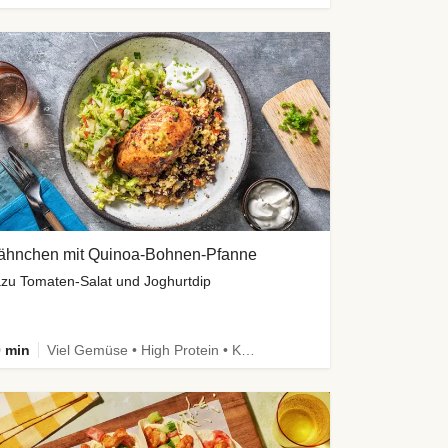
ähnchen mit Quinoa-Bohnen-Pfanne
zu Tomaten-Salat und Joghurtdip
 min
Viel Gemüse • High Protein • Kalorien im Blick