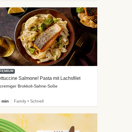
REMIUM
ttuccine Salmone! Pasta mit Lachsfilet
 cremiger Brokkoli-Sahne-Soße
 min
Family • Schnell