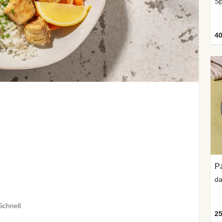
Sp
40
da
Schnell
25