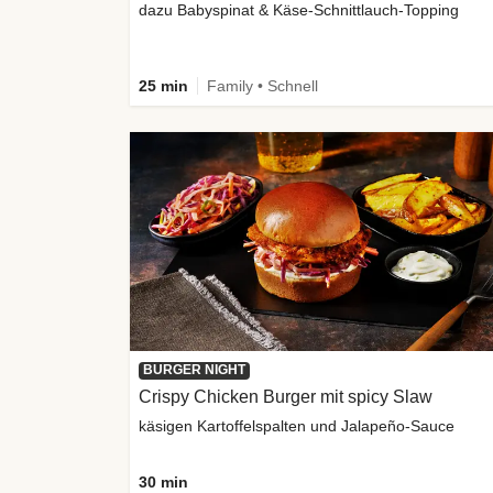
dazu Babyspinat & Käse-Schnittlauch-Topping
25 min
Family • Schnell
BURGER NIGHT
Crispy Chicken Burger mit spicy Slaw
käsigen Kartoffelspalten und Jalapeño-Sauce
30 min