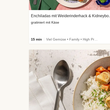
Enchiladas mit
gratiniert mit Käse
15 min
Viel Gemüse • Family • High Protein • Extra schnell