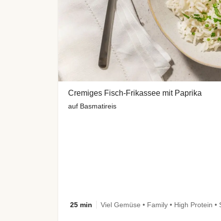
Cremiges Fisch-Frikassee mit Paprika
auf Basmatireis
25 min
Viel Gemüse • Family • High Protein • 