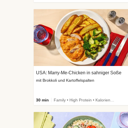
USA: Marry-Me-Chicken in sahniger Soße
mit Brokkoli und Kartoffelspalten
30 min
Family • High Protein • Kalorien im Blick