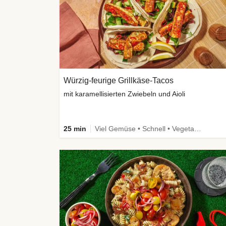
Würzig-feurige Grillkäse-Tacos
mit karamellisierten Zwiebeln und Aioli
25 min
Viel Gemüse • Schnell • Vegetarisch