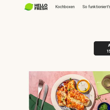
Kochboxen
So funktioniert'
1