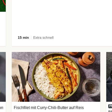
15 min
Extra schnell
P
on
Fischfilet mit Curry-Chili-Butter auf Reis