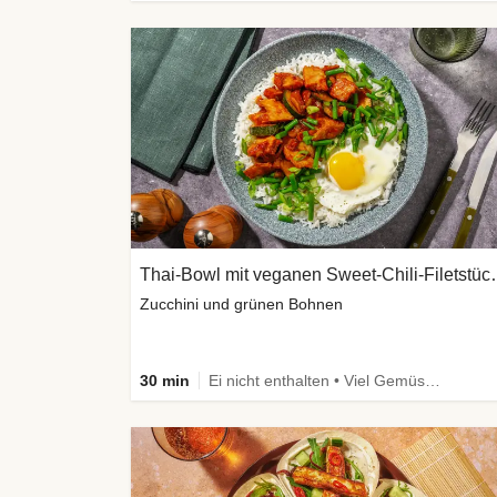
Thai-Bowl mit veg
Zucchini und grünen Bohnen
30 min
Ei nicht enthalten • Viel Gemüse • High Protein • Vegetarisch