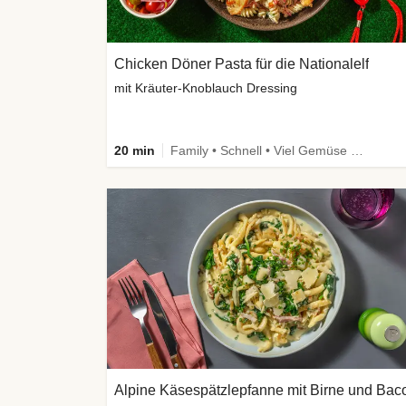
Chicken Döner Pasta für die Nationalelf
mit Kräuter-Knoblauch Dressing
20 min
Family • Schnell • Viel Gemüse • High Protein
Alpine Käsespätzlepfanne mit Birne und Bac