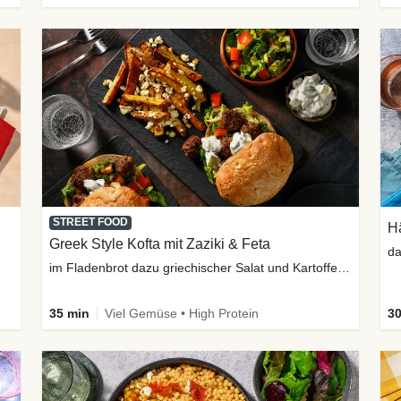
STREET FOOD
H
Greek Style Kofta mit Zaziki & Feta
da
im Fladenbrot dazu griechischer Salat und Kartoffelspalten
35 min
Viel Gemüse • High Protein
30