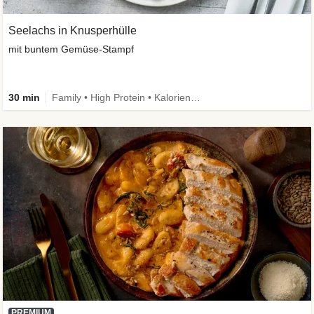
Seelachs in Knusperhülle
mit buntem Gemüse-Stampf
30 min
Family • High Protein • Kalorien im Blick
PREMIUM