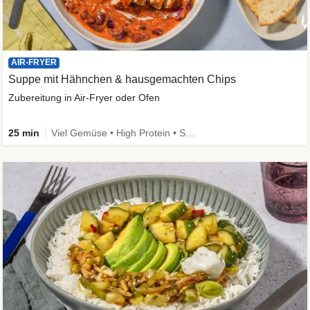
AIR-FRYER
Suppe mit Hähnchen & hausgemachten Chips
Zubereitung in Air-Fryer oder Ofen
25 min
Viel Gemüse • High Protein • Schnell • Kalorien im Blick