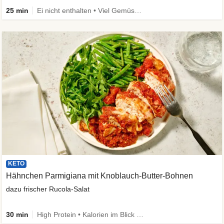
25 min
Ei nicht enthalten • Viel Gemüse • High Protein • Low Carb • Vegetarisch • Schnell
KETO
Hähnchen Parmigiana mit Knoblauch-Butter-Bohnen
dazu frischer Rucola-Salat
30 min
High Protein • Kalorien im Blick • Viel Gemüse