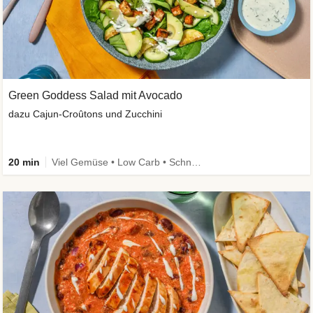
Green Goddess Salad mit Avocado
dazu Cajun-Croûtons und Zucchini
20 min
Viel Gemüse • Low Carb • Schnell • Vegan