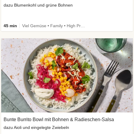
dazu Blumenkohl und grüne Bohnen
45 min
Viel Gemüse • Family • High Protein • Low Carb
Bunte Burrito Bowl mit Bohnen & Radieschen-Salsa
dazu Aioli und eingelegte Zwiebeln