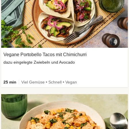
Vegane Portobello Tacos mit Chimichurri
dazu eingelegte Zwiebeln und Avocado
25 min
Viel Gemüse • Schnell • Vegan