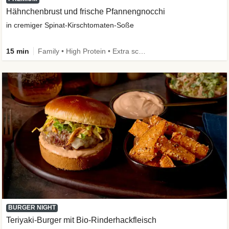
Hähnchenbrust und frische Pfannengnocchi
in cremiger Spinat-Kirschtomaten-Soße
15 min
Family • High Protein • Extra schnell
BURGER NIGHT
Teriyaki-Burger mit Bio-Rinderhackfleisch