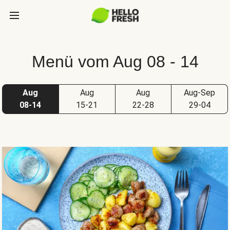
Menü vom Aug 08 - 14
Aug
Aug
Aug
Aug-Sep
08-14
15-21
22-28
29-04