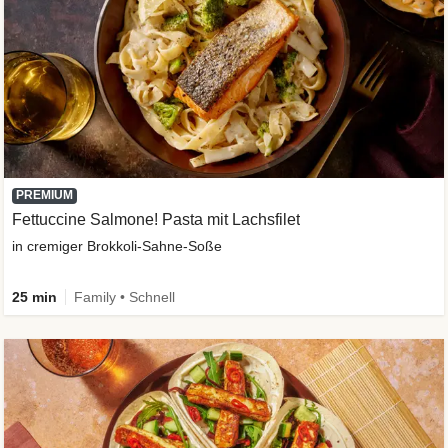
PREMIUM
Fettuccine Salmone! Pasta mit Lachsfilet
in cremiger Brokkoli-Sahne-Soße
25 min
Family • Schnell