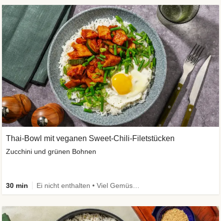
Thai-Bowl mit veganen Sweet-Chili-Filetstücken
Zucchini und grünen Bohnen
30 min
Ei nicht enthalten • Viel Gemüse • High Protein • Vegetarisch