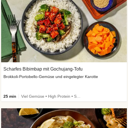
Scharfes Bibimbap mit Gochujang-Tofu
Brokkoli-Portobello-Gemüse und eingelegter Karotte
25 min
Viel Gemüse • High Protein • Schnell • Kalorien im Blick • Vegan