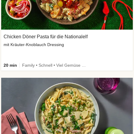
Chicken Döner Pasta für die Nationalelf
mit Kräuter-Knoblauch Dressing
20 min
Family • Schnell • Viel Gemüse • High Protein