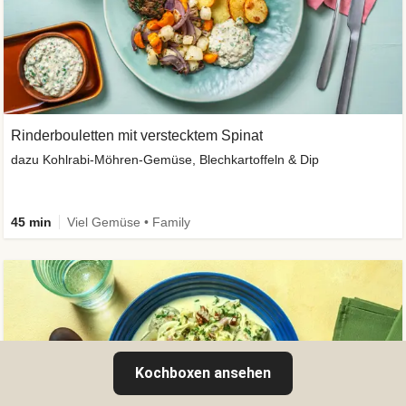
Rinderbouletten mit verstecktem Spinat
dazu Kohlrabi-Möhren-Gemüse, Blechkartoffeln & Dip
45 min
Viel Gemüse • Family
Kochboxen ansehen