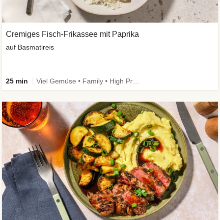
Cremiges Fisch-Frikassee mit Paprika
auf Basmatireis
25 min
Viel Gemüse • Family • High Protein • Schnell