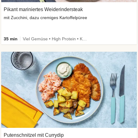
Pikant mariniertes Weiderindersteak
mit Zucchini, dazu cremiges Kartoffelpüree
35 min
Viel Gemüse • High Protein • Kalorien im Blick
Putenschnitzel mit Currydip