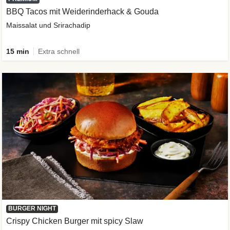
BBQ Tacos mit Weiderinderhack & Gouda
Maissalat und Srirachadip
15 min
Extra schnell
BURGER NIGHT
Crispy Chicken Burger mit spicy Slaw