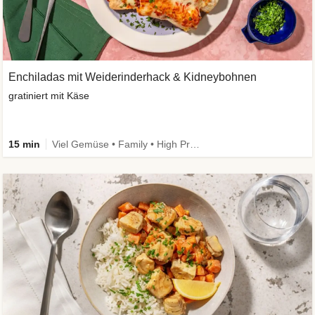
Enchiladas mit Weiderinderhack & Kidneybohnen
gratiniert mit Käse
15 min
Viel Gemüse • Family • High Protein • Extra schnell