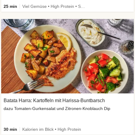
25 min
Viel Gemüse • High Protein • Schnell • Vegan
Batata Harra: Kartoffeln mit Harissa-Buntbarsch
dazu Tomaten-Gurkensalat und Zitronen-Knoblauch Dip
30 min
Kalorien im Blick • High Protein