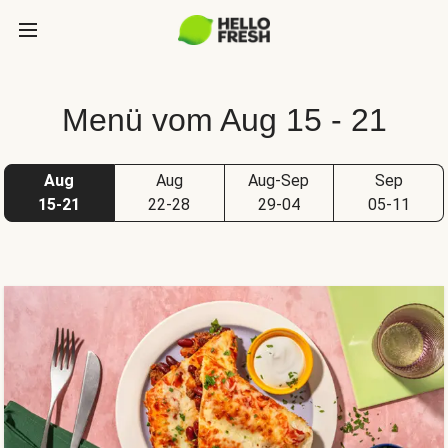
Menü vom Aug 15 - 21
Aug
Aug
Aug-Sep
Sep
15-21
22-28
29-04
05-11