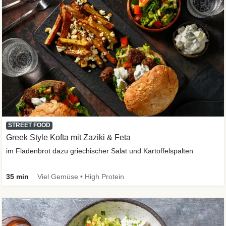
STREET FOOD
Greek Style Kofta mit Zaziki & Feta
im Fladenbrot dazu griechischer Salat und Kartoffelspalten
35 min
Viel Gemüse • High Protein