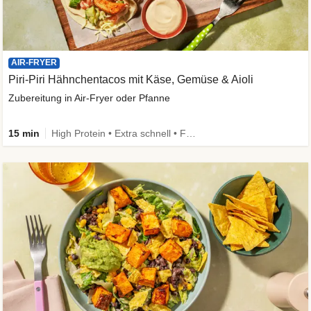
AIR-FRYER
Piri-Piri Hähnchentacos mit Käse, Gemüse & Aioli
Zubereitung in Air-Fryer oder Pfanne
15 min
High Protein • Extra schnell • Family