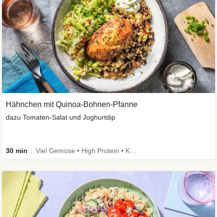
Hähnchen mit Quinoa-Bohnen-Pfanne
dazu Tomaten-Salat und Joghurtdip
30 min
Viel Gemüse • High Protein • Kalorien im Blick