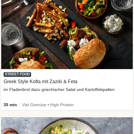
STREET FOOD
Greek Style Kofta mit Zaziki & Feta
im Fladenbrot dazu griechischer Salat und Kartoffelspalten
35 min
Viel Gemüse • High Protein