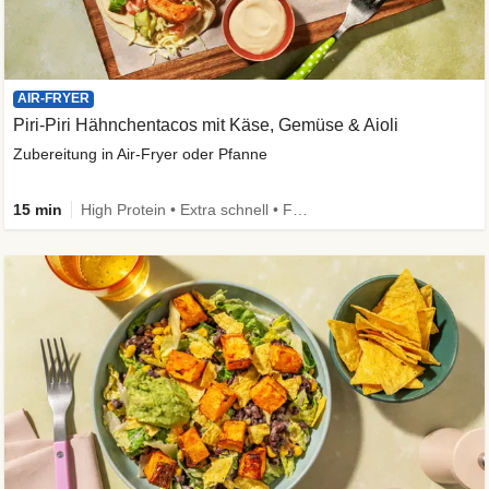
AIR-FRYER
Piri-Piri Hähnchentacos mit Käse, Gemüse & Aioli
Zubereitung in Air-Fryer oder Pfanne
15 min
High Protein • Extra schnell • Family