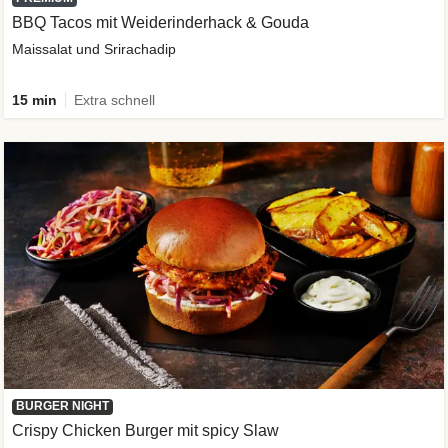
BBQ Tacos mit Weiderinderhack & Gouda
Maissalat und Srirachadip
15 min
Extra schnell
BURGER NIGHT
Crispy Chicken Burger mit spicy Slaw