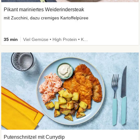
Pikant mariniertes Weiderindersteak
mit Zucchini, dazu cremiges Kartoffelpüree
35 min
Viel Gemüse • High Protein • Kalorien im Blick
Putenschnitzel mit Currydip