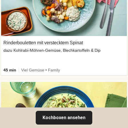
Rinderbouletten mit verstecktem Spinat
dazu Kohlrabi-Möhren-Gemüse, Blechkartoffeln & Dip
45 min
Viel Gemüse • Family
Kochboxen ansehen