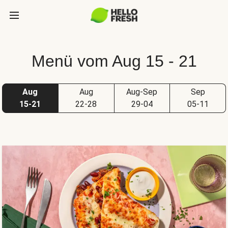
Menü vom Aug 15 - 21
Aug
Aug
Aug-Sep
Sep
15-21
22-28
29-04
05-11