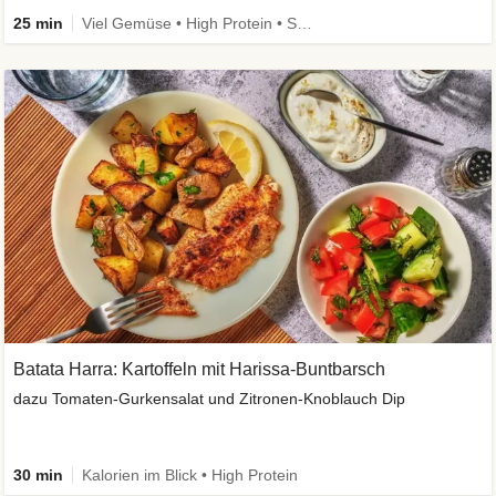
25 min
Viel Gemüse • High Protein • Schnell • Vegan
Batata Harra: Kartoffeln mit Harissa-Buntbarsch
dazu Tomaten-Gurkensalat und Zitronen-Knoblauch Dip
30 min
Kalorien im Blick • High Protein