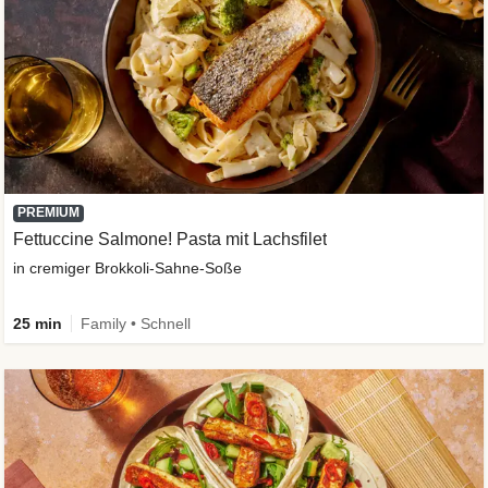
PREMIUM
Fettuccine Salmone! Pasta mit Lachsfilet
in cremiger Brokkoli-Sahne-Soße
25 min
Family • Schnell