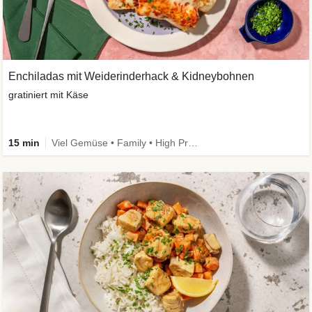
Enchiladas mit Weiderinderhack & Kidneybohnen
gratiniert mit Käse
15 min
Viel Gemüse • Family • High Protein • Extra schnell