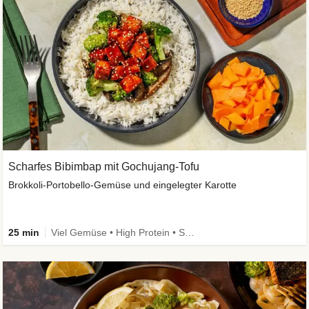
Scharfes Bibimbap mit Gochujang-Tofu
Brokkoli-Portobello-Gemüse und eingelegter Karotte
25 min
Viel Gemüse • High Protein • Schnell • Kalorien im Blick • Vegan