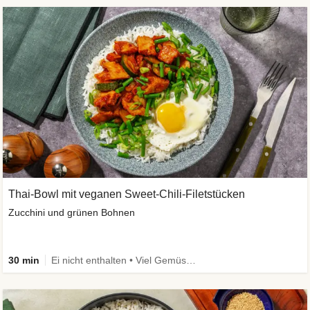
Thai-Bowl mit veganen Sweet-Chili-Filetstücken
Zucchini und grünen Bohnen
30 min
Ei nicht enthalten • Viel Gemüse • High Protein • Vegetarisch