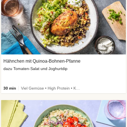
Hähnchen mit Quinoa-Bohnen-Pfanne
dazu Tomaten-Salat und Joghurtdip
30 min
Viel Gemüse • High Protein • Kalorien im Blick