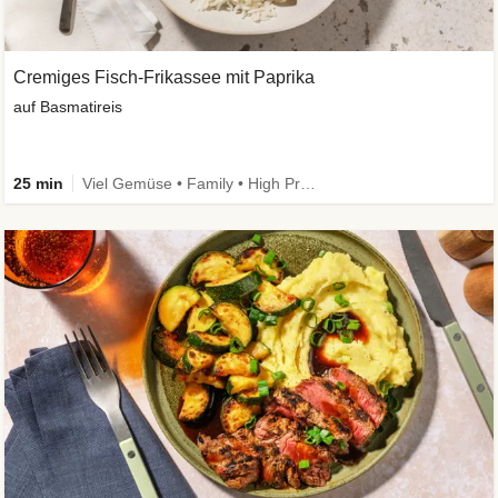
Cremiges Fisch-Frikassee mit Paprika
auf Basmatireis
25 min
Viel Gemüse • Family • High Protein • Schnell