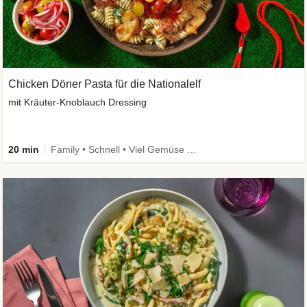
Chicken Döner Pasta für die Nationalelf
mit Kräuter-Knoblauch Dressing
20 min
Family • Schnell • Viel Gemüse • High Protein