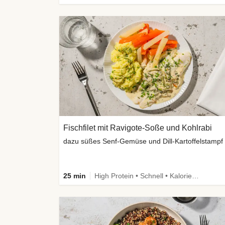
Fischfilet mit Ravigote-Soße und Kohlrabi
dazu süßes Senf-Gemüse und Dill-Kartoffelstampf
25 min
High Protein • Schnell • Kalorien im Blick