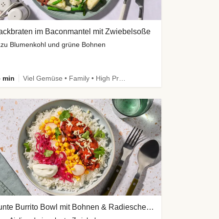
ackbraten im Baconmantel mit Zwiebelsoße
zu Blumenkohl und grüne Bohnen
 min
Viel Gemüse • Family • High Protein • Low Carb
Bunte Burrito Bowl mit Bohnen & Radieschen-Salsa