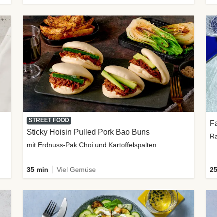
STREET FOOD
Fa
Sticky Hoisin Pulled Pork Bao Buns
Ra
mit Erdnuss-Pak Choi und Kartoffelspalten
35 min
Viel Gemüse
25