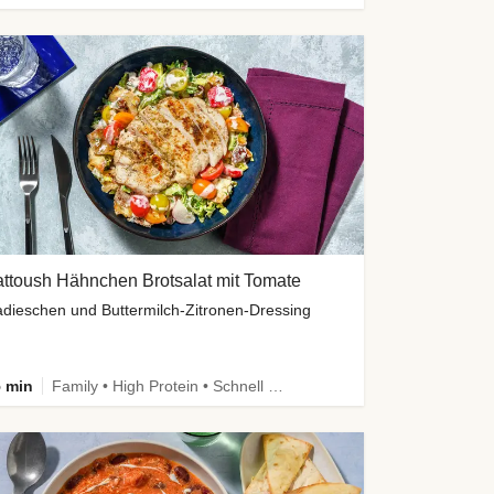
ttoush Hähnchen Brotsalat mit Tomate
dieschen und Buttermilch-Zitronen-Dressing
 min
Family • High Protein • Schnell • Kalorien im Blick