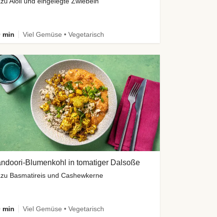
zu Aioli und eingelegte Zwiebeln
 min
Viel Gemüse • Vegetarisch
ndoori-Blumenkohl in tomatiger Dalsoße
zu Basmatireis und Cashewkerne
 min
Viel Gemüse • Vegetarisch