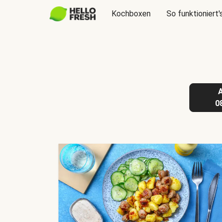
Kochboxen
So funktioniert'
0