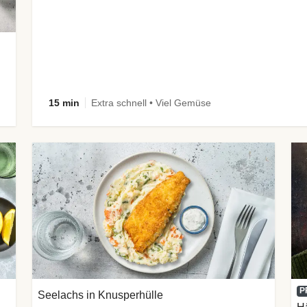
15 min
Extra schnell • Viel Gemüse
P
Seelachs in Knusperhülle