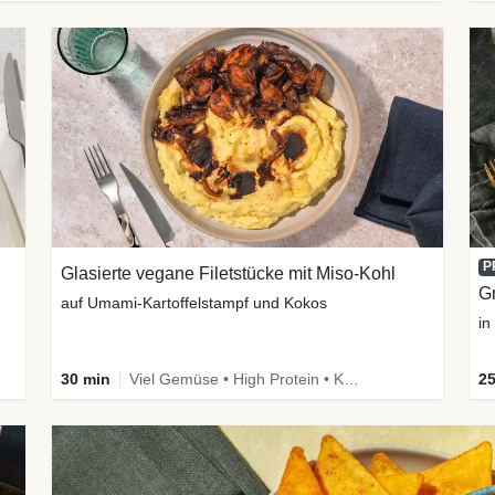
P
Glasierte vegane Filetstücke mit Miso-Kohl
G
auf Umami-Kartoffelstampf und Kokos
30 min
Viel Gemüse • High Protein • Kalorien im Blick • Vegan
25