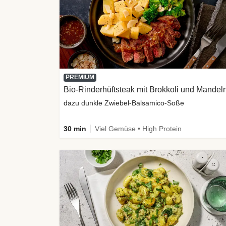
PREMIUM
Bio-Rinderhüftsteak mit Brokkoli und Mandel
dazu dunkle Zwiebel-Balsamico-Soße
30 min
Viel Gemüse • High Protein