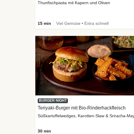
Thunfischpasta mit Kapern und Oliven
15 min
Viel Gemüse • Extra schnell
BURGER NIGHT
Teriyaki-Burger mit Bio-Rinderhackfleisch
Süßkartoffelwedges, Karotten-Slaw & Sriracha-Ma
30 min