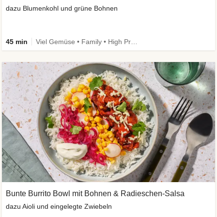
dazu Blumenkohl und grüne Bohnen
45 min
Viel Gemüse • Family • High Protein • Low Carb
Bunte Burrito Bowl mit Bohnen & Radieschen-Salsa
dazu Aioli und eingelegte Zwiebeln