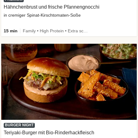
Hähnchenbrust und frische Pfannengnocchi
in cremiger Spinat-Kirschtomaten-Soße
15 min
Family • High Protein • Extra schnell
BURGER NIGHT
Teriyaki-Burger mit Bio-Rinderhackfleisch