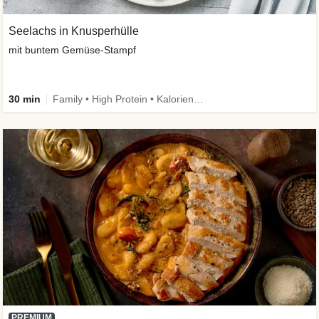
Seelachs in Knusperhülle
mit buntem Gemüse-Stampf
30 min
Family • High Protein • Kalorien im Blick
PREMIUM