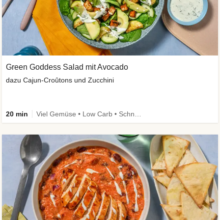
Green Goddess Salad mit Avocado
dazu Cajun-Croûtons und Zucchini
20 min
Viel Gemüse • Low Carb • Schnell • Vegan