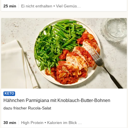
25 min
Ei nicht enthalten • Viel Gemüse • High Protein • Low Carb • Vegetarisch • Schnell
KETO
Hähnchen Parmigiana mit Knoblauch-Butter-Bohnen
dazu frischer Rucola-Salat
30 min
High Protein • Kalorien im Blick • Viel Gemüse