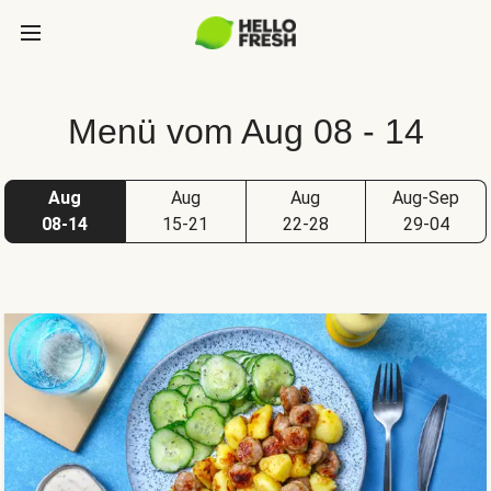
Menü vom Aug 08 - 14
Aug
Aug
Aug
Aug-Sep
08-14
15-21
22-28
29-04