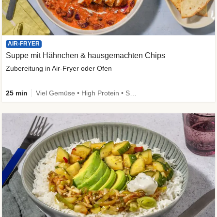
AIR-FRYER
Suppe mit Hähnchen & hausgemachten Chips
Zubereitung in Air-Fryer oder Ofen
25 min
Viel Gemüse • High Protein • Schnell • Kalorien im Blick