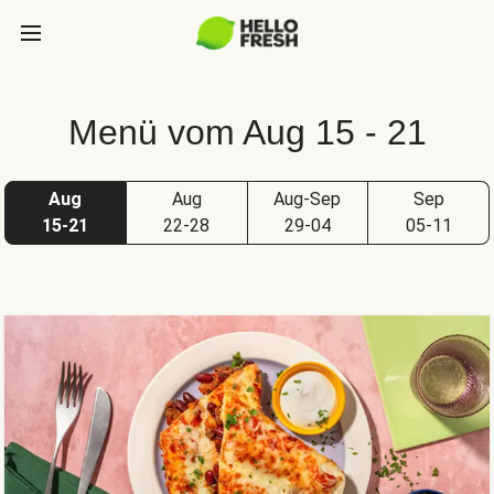
Menü vom Aug 15 - 21
Aug
Aug
Aug-Sep
Sep
15-21
22-28
29-04
05-11