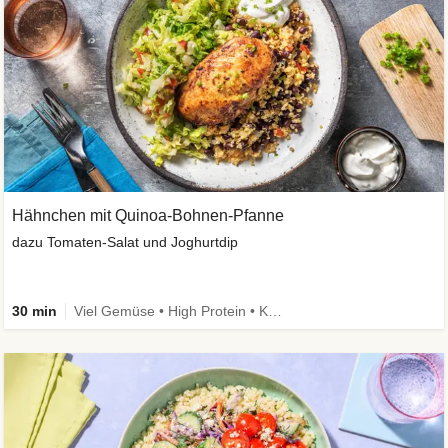
Hähnchen mit Quinoa-Bohnen-Pfanne
dazu Tomaten-Salat und Joghurtdip
30 min
Viel Gemüse • High Protein • Kalorien im Blick