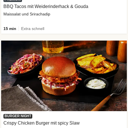
BBQ Tacos mit Weiderinderhack & Gouda
Maissalat und Srirachadip
15 min
Extra schnell
BURGER NIGHT
Crispy Chicken Burger mit spicy Slaw