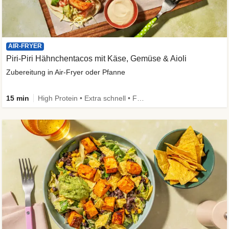
AIR-FRYER
Piri-Piri Hähnchentacos mit Käse, Gemüse & Aioli
Zubereitung in Air-Fryer oder Pfanne
15 min
High Protein • Extra schnell • Family