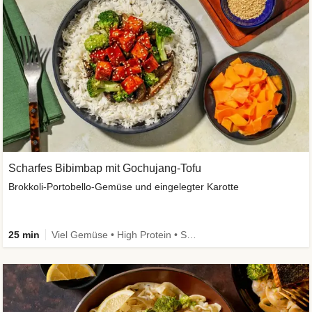
Scharfes Bibimbap mit Gochujang-Tofu
Brokkoli-Portobello-Gemüse und eingelegter Karotte
25 min
Viel Gemüse • High Protein • Schnell • Kalorien im Blick • Vegan