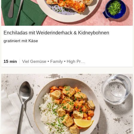
Enchiladas mit Weiderinderhack & Kidneybohnen
gratiniert mit Käse
15 min
Viel Gemüse • Family • High Protein • Extra schnell