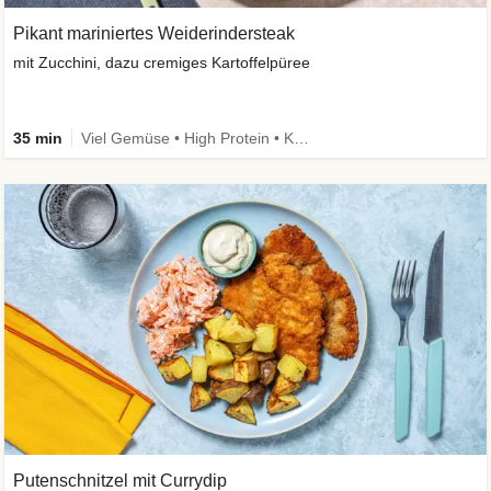
Pikant mariniertes Weiderindersteak
mit Zucchini, dazu cremiges Kartoffelpüree
35 min
Viel Gemüse • High Protein • Kalorien im Blick
Putenschnitzel mit Currydip