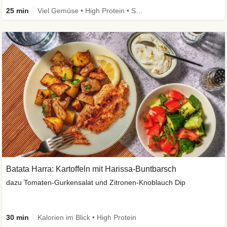
25 min
Viel Gemüse • High Protein • Schnell • Vegan
Batata Harra: Kartoffeln mit Harissa-Buntbarsch
dazu Tomaten-Gurkensalat und Zitronen-Knoblauch Dip
30 min
Kalorien im Blick • High Protein