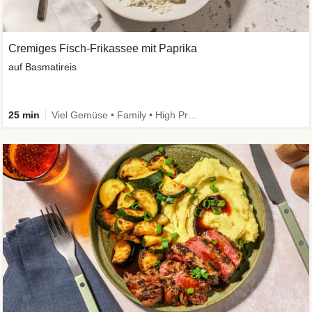
Cremiges Fisch-Frikassee mit Paprika
auf Basmatireis
25 min
Viel Gemüse • Family • High Protein • Schnell