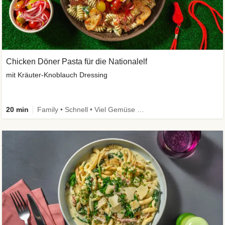
Chicken Döner Pasta für die Nationalelf
mit Kräuter-Knoblauch Dressing
20 min
Family • Schnell • Viel Gemüse • High Protein