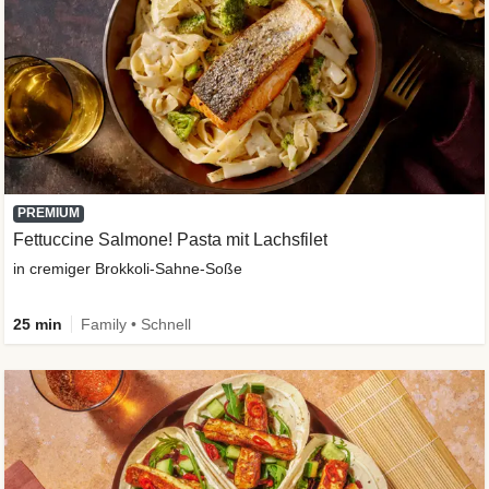
PREMIUM
Fettuccine Salmone! Pasta mit Lachsfilet
in cremiger Brokkoli-Sahne-Soße
25 min
Family • Schnell