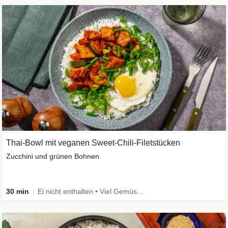
Thai-Bowl mit veganen Sweet-Chili-Filetstücken
Zucchini und grünen Bohnen
30 min
Ei nicht enthalten • Viel Gemüse • High Protein • Vegetarisch