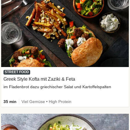
STREET FOOD
Greek Style Kofta mit Zaziki & Feta
im Fladenbrot dazu griechischer Salat und Kartoffelspalten
35 min
Viel Gemüse • High Protein