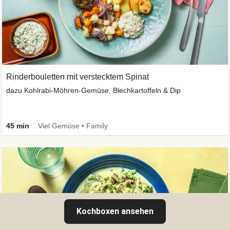
Rinderbouletten mit verstecktem Spinat
dazu Kohlrabi-Möhren-Gemüse, Blechkartoffeln & Dip
45 min
Viel Gemüse • Family
Kochboxen ansehen